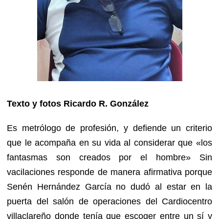
Texto y fotos Ricardo R. González
Es metrólogo de profesión, y defiende un criterio
que le acompaña en su vida al considerar que «los
fantasmas son creados por el hombre» Sin
vacilaciones responde de manera afirmativa porque
Senén Hernández García no dudó al estar en la
puerta del salón de operaciones del Cardiocentro
villaclareño donde tenía que escoger entre un sí y