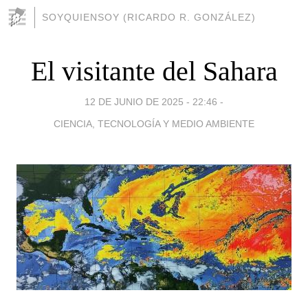
SOYQUIENSOY (RICARDO R. GONZÁLEZ)
El visitante del Sahara
12 DE JUNIO DE 2025 - 22:46
-
CIENCIA, TECNOLOGÍA Y MEDIO AMBIENTE