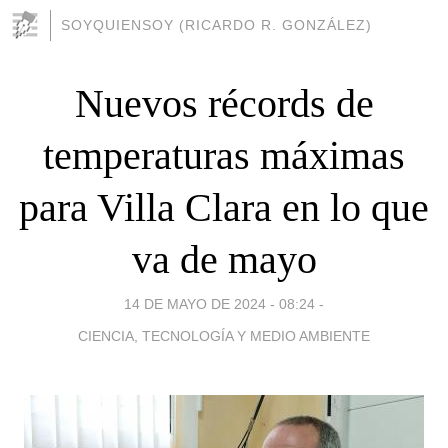
SOYQUIENSOY (RICARDO R. GONZÁLEZ)
Nuevos récords de
temperaturas máximas
para Villa Clara en lo que
va de mayo
14 DE MAYO DE 2024 - 08:24
-
CIENCIA, TECNOLOGÍA Y MEDIO AMBIENTE