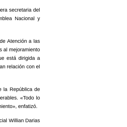
ra secretaria del
amblea Nacional y
de Atención a las
s al mejoramiento
ue está dirigida a
an relación con el
e la República de
erables. «Todo lo
iento», enfatizó.
ial Willian Darias