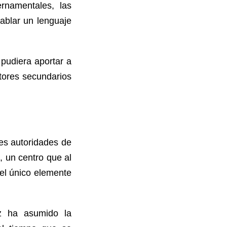
ernamentales, las
hablar un lenguaje
pudiera aportar a
ctores secundarios
les autoridades de
a, un centro que al
 el único elemente
iz ha asumido la