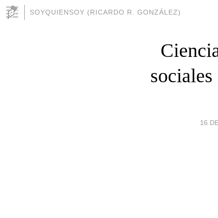
SOYQUIENSOY (RICARDO R. GONZÁLEZ)
Ciencia
sociales
16 D