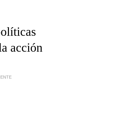
olíticas
la acción
IENTE