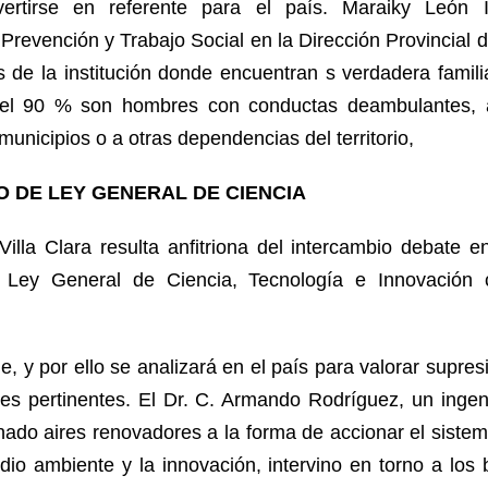
rtirse en referente para el país. Maraiky León Ig
revención y Trabajo Social en la Dirección Provincial d
as de la institución donde encuentran s verdadera famil
 el 90 % son hombres con conductas deambulantes, 
municipios o a otras dependencias del territorio,
 DE LEY GENERAL DE CIENCIA
illa Clara resulta anfitriona del intercambio debate e
 Ley General de Ciencia, Tecnología e Innovación 
le, y por ello se analizará en el país para valorar supres
nes pertinentes. El Dr. C. Armando Rodríguez, un ingen
ado aires renovadores a la forma de accionar el sistema
edio ambiente y la innovación, intervino en torno a los