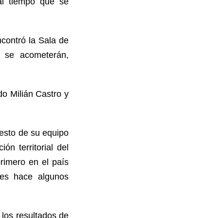
al tiempo que se
contró la Sala de
y se acometerán,
do Milián Castro y
resto de su equipo
n territorial del
primero en el país
nes hace algunos
los resultados de