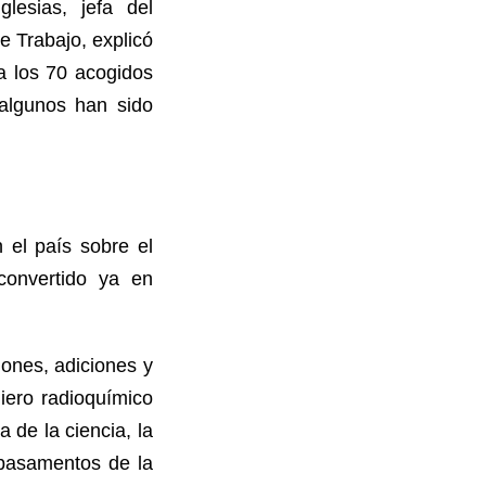
lesias, jefa del
e Trabajo, explicó
ia los 70 acogidos
algunos han sido
n el país sobre el
convertido ya en
iones, adiciones y
iero radioquímico
 de la ciencia, la
 basamentos de la