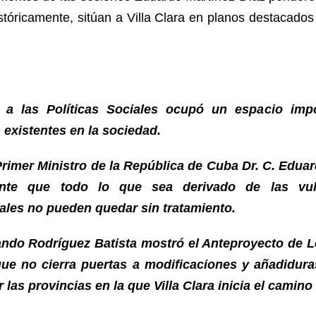
istóricamente, sitúan a Villa Clara en planos destacados 
n a las Políticas Sociales ocupó un espacio impo
 existentes en la sociedad.
 Primer Ministro de la República de Cuba Dr. C. Edua
ante que todo lo que sea derivado de las vul
ales no pueden quedar sin tratamiento.
mando Rodríguez Batista mostró el Anteproyecto de L
e no cierra puertas a modificaciones y añadidura
 las provincias en la que Villa Clara inicia el camino