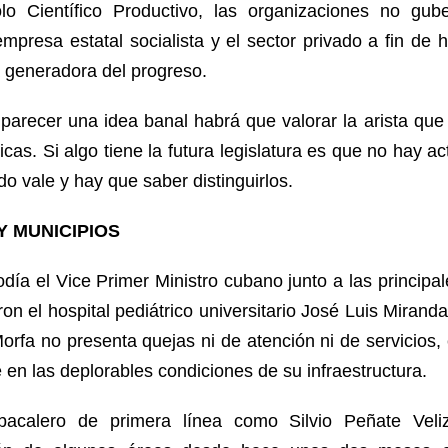
Polo Científico Productivo, las organizaciones no gub
empresa estatal socialista y el sector privado a fin de 
 generadora del progreso.
parecer una idea banal habrá que valorar la arista que 
cas. Si algo tiene la futura legislatura es que no hay a
do vale y hay que saber distinguirlos.
Y MUNICIPIOS
día el Vice Primer Ministro cubano junto a las principa
aron el hospital pediátrico universitario José Luis Mirand
orfa no presenta quejas ni de atención ni de servicios,
 en las deplorables condiciones de su infraestructura.
bacalero de primera línea como Silvio Peñate Vel