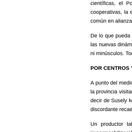
científicas, el 
cooperativas, la 
común en alianza
De lo que pueda 
las nuevas dinámi
ni minúsculos. To
POR CENTROS 
A punto del medio
la provincia visit
decir de Susely M
discordante recae
Un productor ta