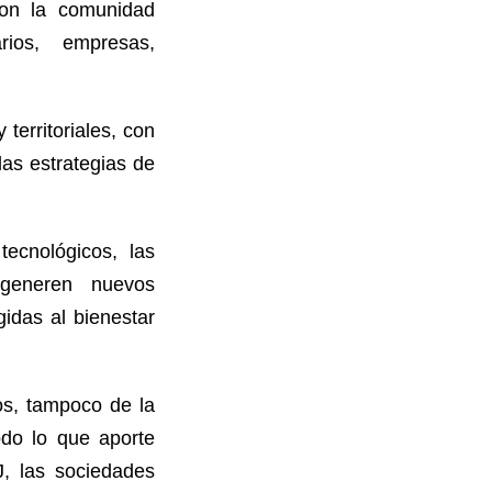
 con la comunidad
tarios, empresas,
territoriales, con
las estrategias de
tecnológicos, las
 generen nuevos
gidas al bienestar
cos, tampoco de la
odo lo que aporte
J, las sociedades