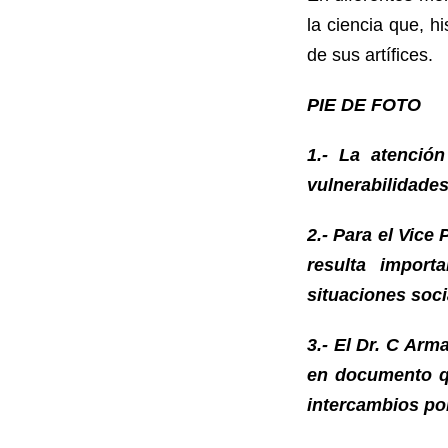
la ciencia que, h
de sus artífices.
PIE DE FOTO
1.- La atenció
vulnerabilidades
2.- Para el Vice
resulta import
situaciones soci
3.- El Dr. C Ar
en documento qu
intercambios por