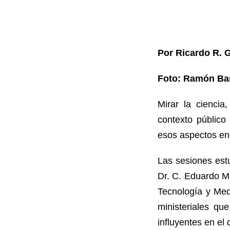
Por Ricardo R. 
Foto: Ramón Bar
Mirar la ciencia,
contexto público 
esos aspectos en 
Las sesiones est
Dr. C. Eduardo Ma
Tecnología y Med
ministeriales q
influyentes en el 