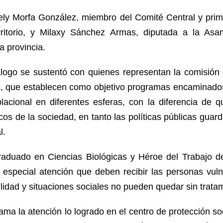
ly Morfa González, miembro del Comité Central y prime
rritorio, y Milaxy Sánchez Armas, diputada a la As
ra de la provincia.
álogo se sustentó con quienes representan la comisión 
es, que establecen como objetivo programas encaminado
lacional en diferentes esferas, con la diferencia de q
cos de la sociedad, en tanto las políticas públicas guard
l.
raduado en Ciencias Biológicas y Héroe del Trabajo d
 especial atención que deben recibir las personas vuln
lidad y situaciones sociales no pueden quedar sin tratam
lama la atención lo logrado en el centro de protección soc