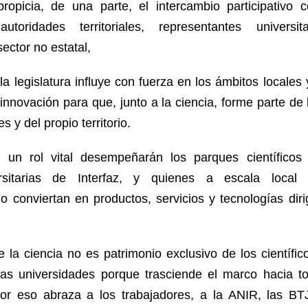
ropicia, de una parte, el intercambio participativo
autoridades territoriales, representantes universi
ector no estatal,
a legislatura influye con fuerza en los ámbitos locales y 
a innovación para que, junto a la ciencia, forme parte de 
s y del propio territorio.
 un rol vital desempeñarán los parques científicos 
ersitarias de Interfaz, y quienes a escala local
o conviertan en productos, servicios y tecnologías diri
e la ciencia no es patrimonio exclusivo de los científi
as universidades porque trasciende el marco hacia t
or eso abraza a los trabajadores, a la ANIR, las BT