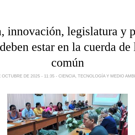
, innovación, legislatura y p
 deben estar en la cuerda de 
común
E OCTUBRE DE 2025 - 11:35
-
CIENCIA, TECNOLOGÍA Y MEDIO AMB