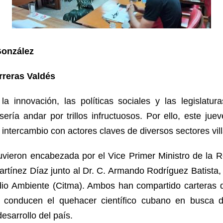
González
reras Valdés
 la innovación, las políticas sociales y las legislatu
sería andar por trillos infructuosos. Por ello, este juev
intercambio con actores claves de diversos sectores vil
uvieron encabezada por el Vice Primer Ministro de la 
rtínez Díaz junto al Dr. C. Armando Rodríguez Batista, t
io Ambiente (Citma). Ambos han compartido carteras 
ue conducen el quehacer científico cubano en busca 
desarrollo del país.