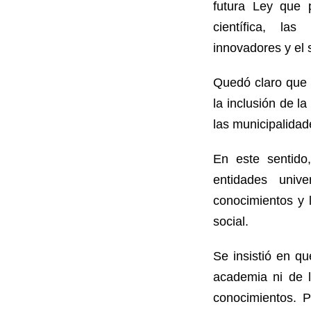
futura Ley que p
científica, las 
innovadores y el s
Quedó claro que l
la inclusión de l
las municipalidade
En este sentido,
entidades univ
conocimientos y l
social.
Se insistió en qu
academia ni de l
conocimientos. P