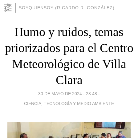
SOYQUIENSOY (RICARDO R. GONZÁLEZ)
Humo y ruidos, temas
priorizados para el Centro
Meteorológico de Villa
Clara
30 DE MAYO DE 2024 - 23:48
-
CIENCIA, TECNOLOGÍA Y MEDIO AMBIENTE