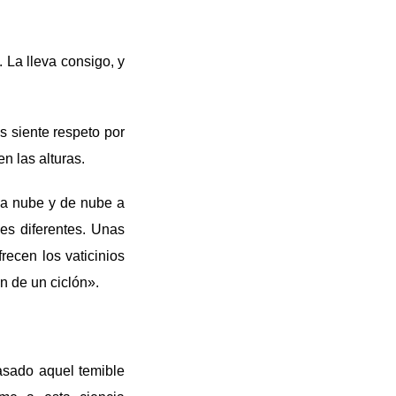
. La lleva consigo, y
 siente respeto por
n las alturas.
 a nube y de nube a
les diferentes. Unas
recen los vaticinios
ón de un ciclón».
asado aquel temible