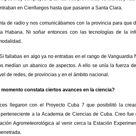
ontraban en Cienfuegos hasta que pasaron a Santa Clara.
ta de radio y nos comunicábamos con la provincia para que de
a Habana. Ni soñar entonces con las tecnologías de la inf
 modalidad.
 Si fallabas en algo ya no entrabas en el rango de Vanguardia
os medían un abanico de aspectos. A ello se unía la fuerza d
ivel de redes, de provincias y en el ámbito nacional.
é momento constata ciertos avances en la ciencia?
es llegaron con el Proyecto Cuba 7 que posibilitó la crea
 perteneciente a la Academia de Ciencias de Cuba. Creo fue
tación Agrometeorológica al venir cerca la Estación Experime
enetrada.