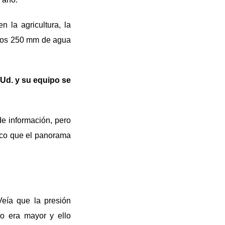
 la agricultura, la
r los 250 mm de agua
Ud. y su equipo se
de información, pero
ozco que el panorama
Veía que la presión
o era mayor y ello