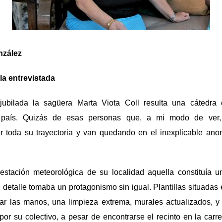
nzález
la entrevistada
jubilada la sagüera Marta Viota Coll resulta una cátedra 
el país. Quizás de esas personas que, a mi modo de ver
r toda su trayectoria y van quedando en el inexplicable ano
a estación meteorológica de su localidad aquella constituía u
l detalle tomaba un protagonismo sin igual. Plantillas situadas
ar las manos, una limpieza extrema, murales actualizados, y
por su colectivo, a pesar de encontrarse el recinto en la car