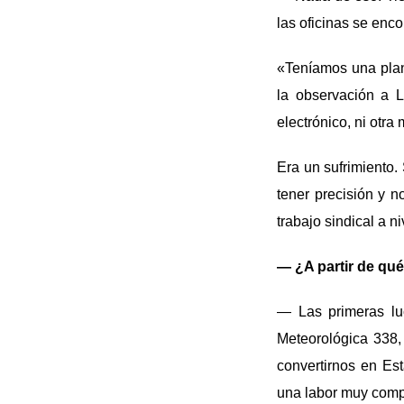
las oficinas se enc
«Teníamos una plan
la observación a L
electrónico, ni otra
Era un sufrimiento.
tener precisión y n
trabajo sindical a n
— ¿A partir de qu
— Las primeras luc
Meteorológica 338,
convertirnos en Es
una labor muy comp