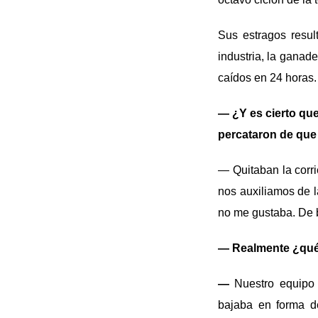
Sus estragos resul
industria, la ganad
caídos en 24 horas.
— ¿Y es cierto qu
percataron de que
— Quitaban la corri
nos auxiliamos de l
no me gustaba. De b
— Realmente ¿qu
—
Nuestro equipo 
bajaba en forma d