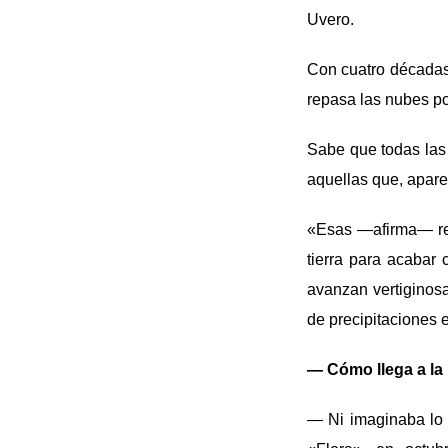
Uvero.
Con cuatro décadas e
repasa las nubes po
Sabe que todas las
aquellas que, apare
«Esas —afirma— res
tierra para acabar 
avanzan vertiginosa
de precipitaciones e
— Cómo llega a la
— Ni imaginaba lo 