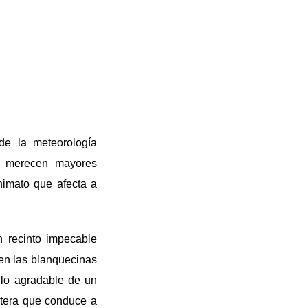
de la meteorología
, merecen mayores
nimato que afecta a
n recinto impecable
 en las blanquecinas
 lo agradable de un
retera que conduce a