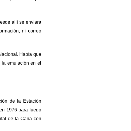
sde allí se enviara
ormación, ni correo
 Nacional. Había que
e la emulación en el
ción de la Estación
 en 1976 para luego
ntal de la Caña con