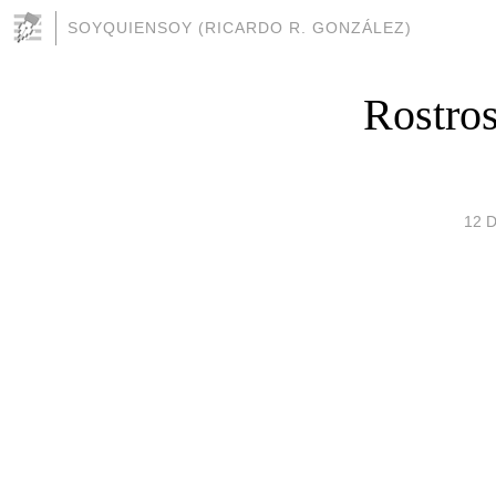
SOYQUIENSOY (RICARDO R. GONZÁLEZ)
Rostros
12 