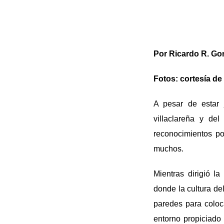
Por Ricardo R. Go
Fotos: cortesía de 
A pesar de estar 
villaclareña y d
reconocimientos po
muchos.
Mientras dirigió l
donde la cultura de
paredes para coloc
entorno propiciado 