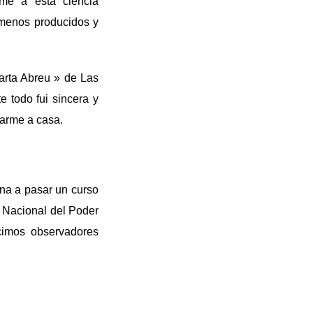
me a esta ciencia
nómenos producidos y
Marta Abreu » de Las
 todo fui sincera y
arme a casa.
na a pasar un curso
a Nacional del Poder
cimos observadores