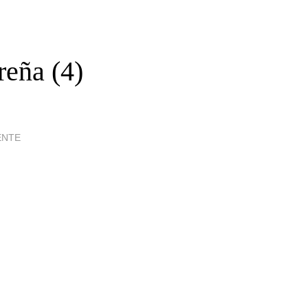
reña (4)
ENTE