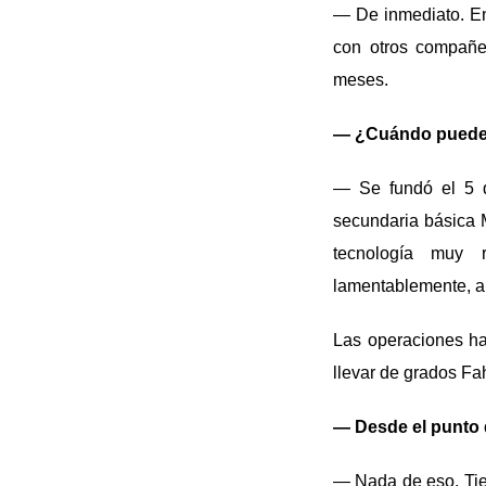
— De inmediato. En
con otros compañe
meses.
— ¿Cuándo puede h
— Se fundó el 5 d
secundaria básica
tecnología muy 
lamentablemente, al
Las operaciones ha
llevar de grados Fa
— Desde el punto d
— Nada de eso. Tie