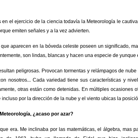
n el ejercicio de la ciencia todavía la Meteorología le cautiva
rque emiten señales y a la vez advierten.
 que aparecen en la bóveda celeste poseen un significado, mas
ntemente, son lindas, blancas y hacen una especie de yunque e
ultan peligrosas. Provocan tormentas y relámpagos de nube
con nosotros... Cada variedad tiene sus características y nive
mente, otras están como detenidas. En múltiples ocasiones of
 incluso por la dirección de la nube y el viento ubicas la posici
 Meteorología, ¿acaso por azar?
que era. Me inclinaba por las matemáticas, el álgebra, mas p