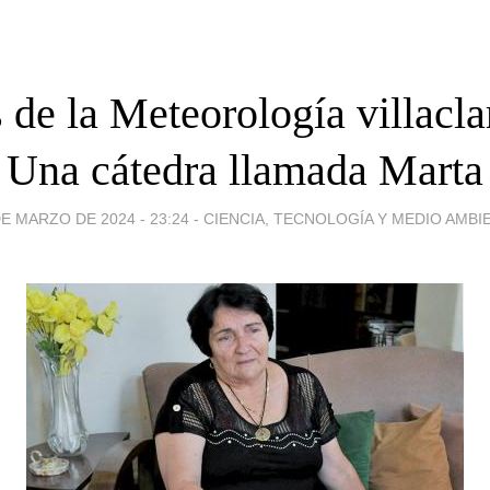
 de la Meteorología villacla
Una cátedra llamada Marta
DE MARZO DE 2024 - 23:24
-
CIENCIA, TECNOLOGÍA Y MEDIO AMBI