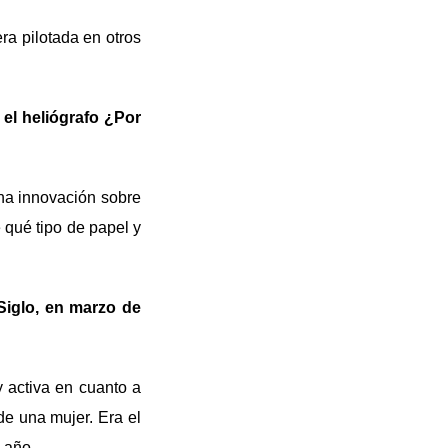
era pilotada en otros
 el heliógrafo ¿Por
una innovación sobre
é qué tipo de papel y
Siglo, en marzo de
 activa en cuanto a
de una mujer. Era el
 año.