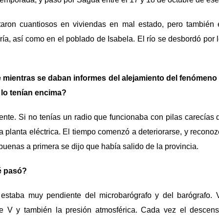
taron cuantiosos en viviendas en mal estado, pero también en
ería, así como en el poblado de Isabela. El río se desbordó po
e mientras se daban informes del alejamiento del fenómeno 
 lo tenían encima?
ente. Si no tenías un radio que funcionaba con pilas carecías 
a planta eléctrica. El tiempo comenzó a deteriorarse, y recon
uenas a primera se dijo que había salido de la provincia.
é pasó?
estaba muy pendiente del microbarógrafo y del barógrafo. 
e V y también la presión atmosférica. Cada vez el descens