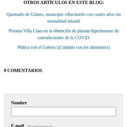
OTROS ARTÍCULOS EN ESTE BLOG:
Quemado de Güines, municipio villaclareño con cuatro años sin
mortalidad infantil
Pionera Villa Clara en la obtención de plasma hiperinmune de
convalecientes de la COVID
Plática con el Galeno (¡Cuidado con los alimentos!)
0 COMENTARIOS
Nombre
E-mail
No será mostrado.