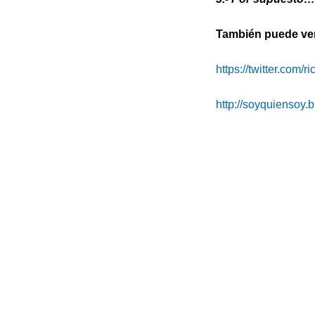
También puede ver 
https://twitter.com/r
http://soyquiensoy.