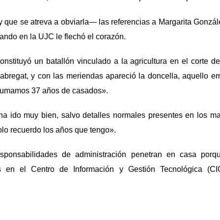
 que se atreva a obviarla— las referencias a Margarita Gonzál
jando en la UJC le flechó el corazón.
nstituyó un batallón vinculado a la agricultura en el corte 
Fabregat, y con las meriendas apareció la doncella, aquello e
a sumamos 37 años de casados».
a ido muy bien, salvo detalles normales presentes en los ma
olo recuerdo los años que tengo».
sponsabilidades de administración penetran en casa porqu
es en el Centro de Información y Gestión Tecnológica (