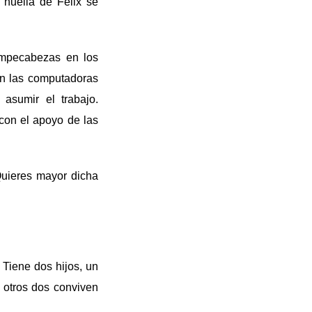
a huella de Félix se
rompecabezas en los
en las computadoras
asumir el trabajo.
con el apoyo de las
Quieres mayor dicha
 Tiene dos hijos, un
 otros dos conviven