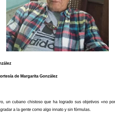
nzález
cortesía de Margarita González
ero, un cubano chistoso que ha logrado sus objetivos «no por 
agradar a la gente como algo innato y sin fórmulas.