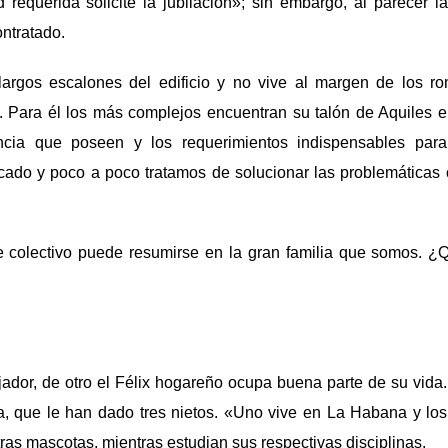
 requerida solicité la jubilación»; sin embargo, al parecer l
ontratado.
 largos escalones del edificio y no vive al margen de los 
 Para él los más complejos encuentran su talón de Aquiles 
ncia que poseen y los requerimientos indispensables para 
do y poco a poco tratamos de solucionar las problemáticas 
e colectivo puede resumirse en la gran familia que somos. ¿
jador, de otro el Félix hogareño ocupa buena parte de su vida.
, que le han dado tres nietos. «Uno vive en La Habana y los
as mascotas, mientras estudian sus respectivas disciplinas.