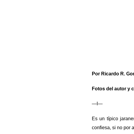
Por Ricardo R. Go
Fotos del autor y 
—I—
Es un típico jaran
confiesa, si no por 