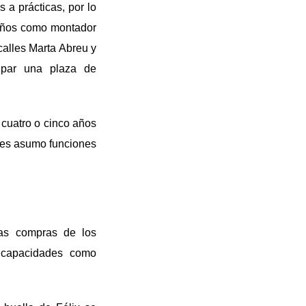
 a prácticas, por lo
 años como montador
calles Marta Abreu y
upar una plaza de
e cuatro o cinco años
ces asumo funciones
las compras de los
s capacidades como