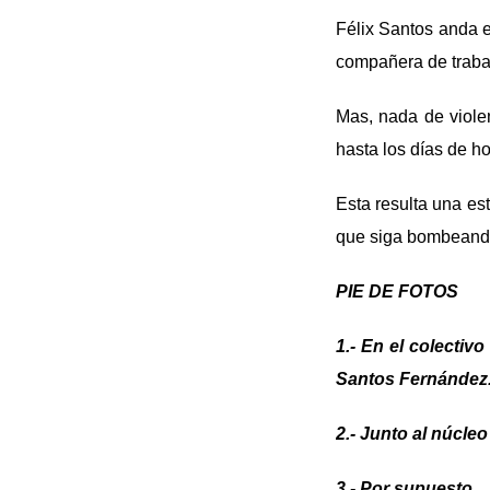
Félix Santos anda e
compañera de trabaj
Mas, nada de viole
hasta los días de ho
Esta resulta una es
que siga bombeando 
PIE DE FOTOS
1.- En el colectiv
Santos Fernández
2.- Junto al núcleo
3.- Por supuesto…