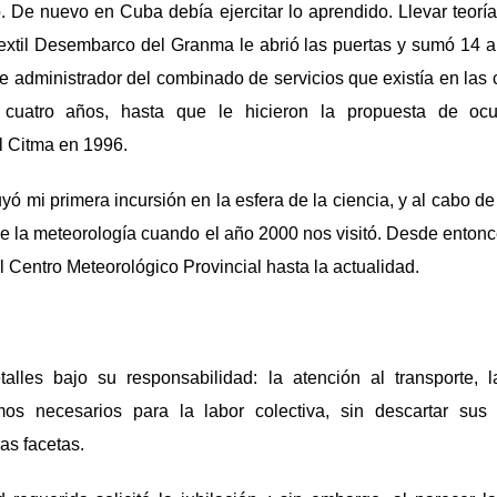
. De nuevo en Cuba debía ejercitar lo aprendido. Llevar teorías
extil Desembarco del Granma le abrió las puertas y sumó 14
ue administrador del combinado de servicios que existía en las 
 cuatro años, hasta que le hicieron la propuesta de oc
l Citma en 1996.
yó mi primera incursión en la esfera de la ciencia, y al cabo d
de la meteorología cuando el año 2000 nos visitó. Desde enton
l Centro Meteorológico Provincial hasta la actualidad.
alles bajo su responsabilidad: la atención al transporte, 
mos necesarios para la labor colectiva, sin descartar su
ras facetas.