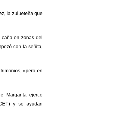
ez, la zulueteña que
de caña en zonas del
mpezó con la señita,
trimonios, «pero en
e Margarita ejerce
CIGET) y se ayudan