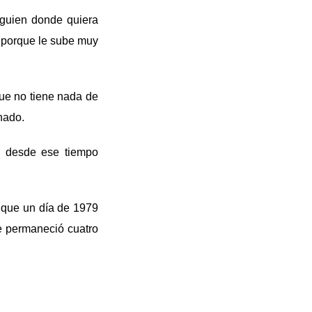
lguien donde quiera
s porque le sube muy
que no tiene nada de
onado.
y desde ese tiempo
a que un día de 1979
e permaneció cuatro