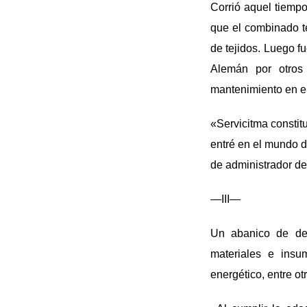
Corrió aquel tiempo
que el combinado t
de tejidos. Luego f
Alemán por otros
mantenimiento en e
«Servicitma constitu
entré en el mundo 
de administrador de
—III—
Un abanico de det
materiales e insu
energético, entre ot