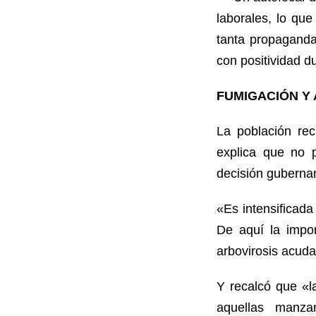
laborales, lo que
tanta propaganda
con positividad d
FUMIGACIÓN Y 
La población rec
explica que no 
decisión guberna
«Es intensificada
De aquí la impo
arbovirosis acuda 
Y recalcó que «l
aquellas manza