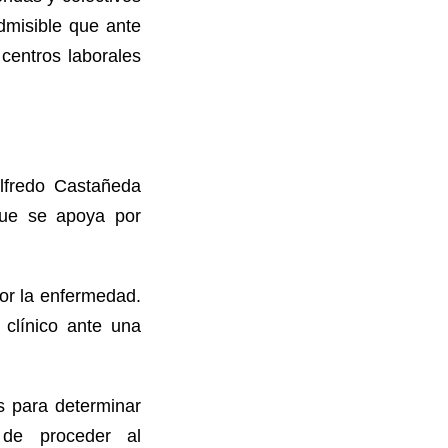
admisible que ante
centros laborales
ilfredo Castañeda
que se apoya por
por la enfermedad.
clínico ante una
s para determinar
 de proceder al