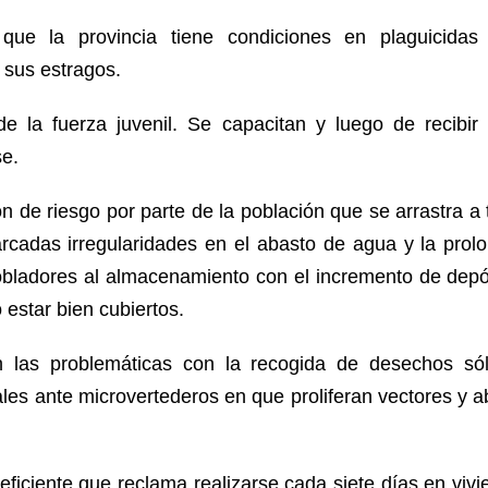
e la provincia tiene condiciones en plaguicidas
 sus estragos.
de la fuerza juvenil. Se capacitan y luego de recibir 
e.
 de riesgo por parte de la población que se arrastra a 
cadas irregularidades en el abasto de agua y la prolo
obladores al almacenamiento con el incremento de depós
 estar bien cubiertos.
las problemáticas con la recogida de desechos sól
iales ante microvertederos en que proliferan vectores y a
ficiente que reclama realizarse cada siete días en vivi