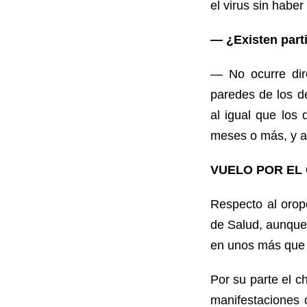
el virus sin habe
— ¿Existen part
— No ocurre dir
paredes de los de
al igual que los
meses o más, y al
VUELO POR EL
Respecto al orop
de Salud, aunque 
en unos más que 
Por su parte el c
manifestaciones 