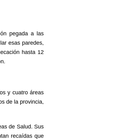
ión pegada a las
llar esas paredes,
secación hasta 12
ón.
os y cuatro áreas
s de la provincia,
reas de Salud. Sus
ntan recaídas que