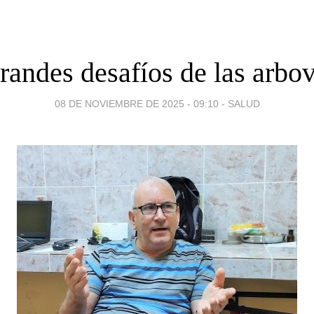
randes desafíos de las arbov
08 DE NOVIEMBRE DE 2025 - 09:10
-
SALUD