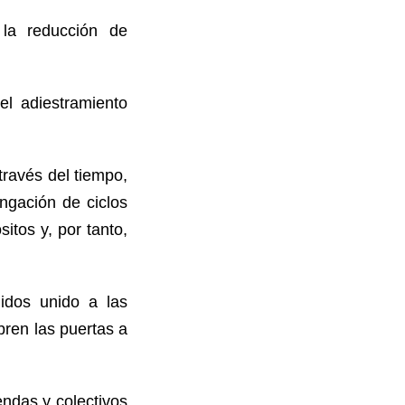
 la reducción de
el adiestramiento
través del tiempo,
ngación de ciclos
itos y, por tanto,
idos unido a las
bren las puertas a
endas y colectivos