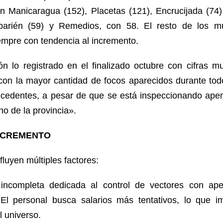
Manicaragua (152), Placetas (121), Encrucijada (74)
barién (59) y Remedios, con 58. El resto de los mu
empre con tendencia al incremento.
ón lo registrado en el finalizado octubre con cifras m
con la mayor cantidad de focos aparecidos durante tod
ecedentes, a pesar de que se está inspeccionando ap
no de la provincia».
NCREMENTO
fluyen múltiples factores:
 incompleta dedicada al control de vectores con a
El personal busca salarios más tentativos, lo que i
 universo.