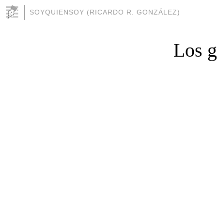
SOYQUIENSOY (RICARDO R. GONZÁLEZ)
Los g