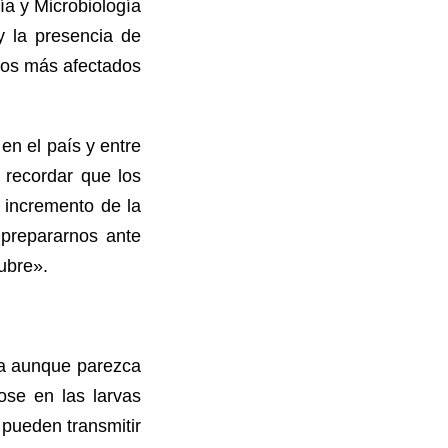
ía y Microbiología
y la presencia de
orios más afectados
en el país y entre
 recordar que los
 incremento de la
prepararnos ante
ubre».
cia aunque parezca
ose en las larvas
 pueden transmitir