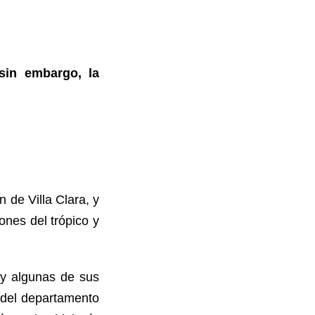
sin embargo, la
de Villa Clara, y
nes del trópico y
 y algunas de sus
e del departamento