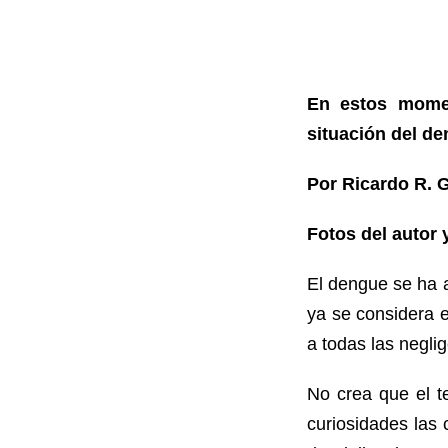
En estos momen
situación del de
Por Ricardo R. 
Fotos del autor 
El dengue se ha 
ya se considera 
a todas las negli
No crea que el t
curiosidades las 