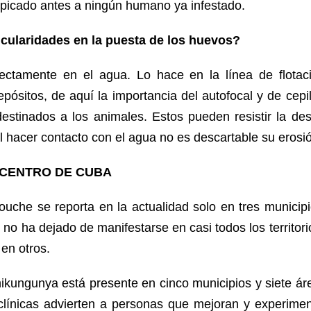
r picado antes a ningún humano ya infestado.
icularidades en la puesta de los huevos?
ectamente en el agua. Lo hace en la línea de flotac
pósitos, de aquí la importancia del autofocal y de cepi
 destinados a los animales. Estos pueden resistir la de
 hacer contacto con el agua no es descartable su erosi
 CENTRO DE CUBA
ouche se reporta en la actualidad solo en tres municipi
no ha dejado de manifestarse en casi todos los territorio
en otros.
hikungunya está presente en cinco municipios y siete á
clínicas advierten a personas que mejoran y experime