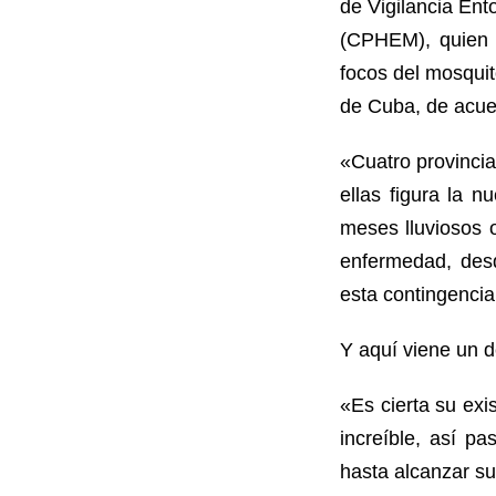
de Vigilancia Ent
(CPHEM), quien r
focos del mosqui
de Cuba, de acue
«Cuatro provincia
ellas figura la 
meses lluviosos 
enfermedad, des
esta contingencia
Y aquí viene un d
«Es cierta su exi
increíble, así p
hasta alcanzar su