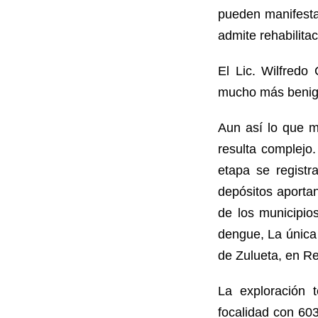
pueden manifesta
admite rehabilitac
El Lic. Wilfred
mucho más benigno
Aun así lo que m
resulta complejo
etapa se registr
depósitos aportan
de los municipio
dengue, La única
de Zulueta, en R
La exploración t
focalidad con 603