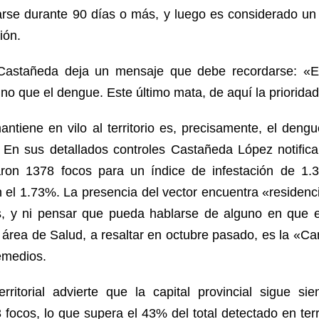
rse durante 90 días o más, y luego es considerado un
ión.
o Castañeda deja un mensaje que debe recordarse: «E
 que el dengue. Este último mata, de aquí la prioridad
antiene en vilo al territorio es, precisamente, el den
. En sus detallados controles Castañeda López notifica
aron 1378 focos para un índice de infestación de 1.
 el 1.73%. La presencia del vector encuentra «residenci
s, y ni pensar que pueda hablarse de alguno en que e
 área de Salud, a resaltar en octubre pasado, es la «Ca
emedios.
erritorial advierte que la capital provincial sigue s
 focos, lo que supera el 43% del total detectado en territ