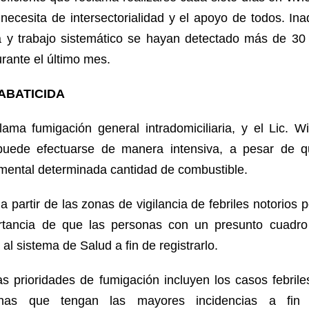
 necesita de intersectorialidad y el apoyo de todos. In
 y trabajo sistemático se hayan detectado más de 30 
urante el último mes.
ABATICIDA
lama fumigación general intradomiciliaria, y el Lic. W
puede efectuarse de manera intensiva, a pesar de 
mental determinada cantidad de combustible.
 a partir de las zonas de vigilancia de febriles notorios 
rtancia de que las personas con un presunto cuadro 
al sistema de Salud a fin de registrarlo.
as prioridades de fumigación incluyen los casos febrile
nas que tengan las mayores incidencias a fin