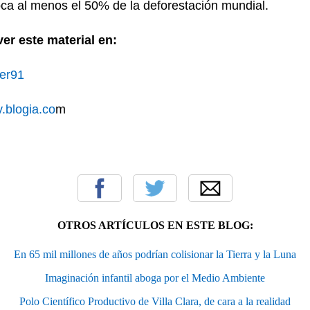
oca al menos el 50% de la deforestación mundial.
er este material en:
ber91
y.blogia.co
m
OTROS ARTÍCULOS EN ESTE BLOG:
En 65 mil millones de años podrían colisionar la Tierra y la Luna
Imaginación infantil aboga por el Medio Ambiente
Polo Científico Productivo de Villa Clara, de cara a la realidad