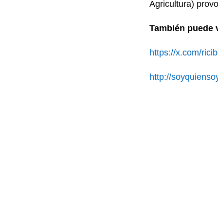
Agricultura) prov
También puede v
https://x.com/rici
http://soyquienso