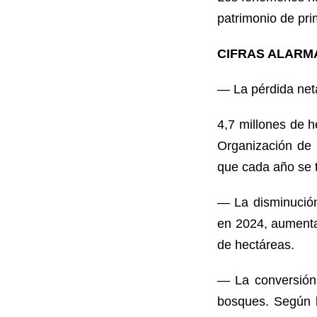
patrimonio de pri
CIFRAS ALARM
— La pérdida net
4,7 millones de h
Organización de 
que cada año se 
— La disminución 
en 2024, aumenta
de hectáreas.
— La conversión 
bosques. Según l