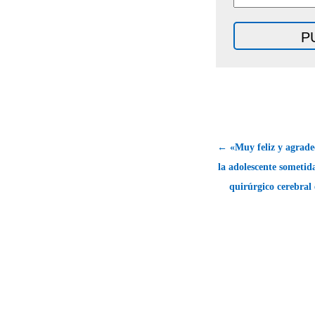
← «Muy feliz y agrade
la adolescente sometid
quirúrgico cerebral 