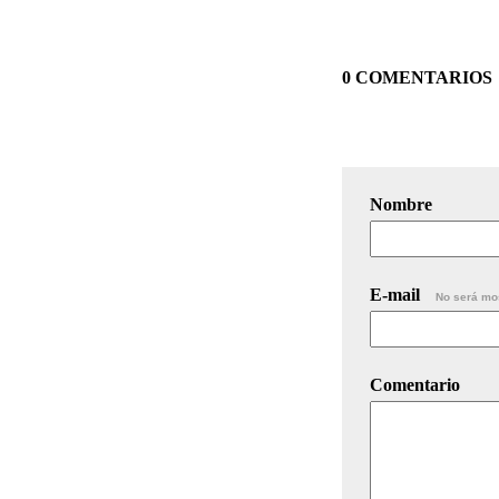
0 COMENTARIOS
Nombre
E-mail
No será mo
Comentario