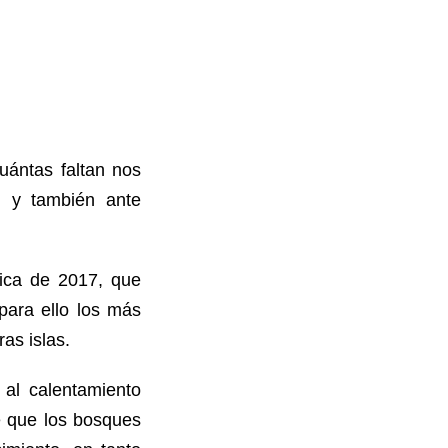
uántas faltan nos
, y también ante
nica de 2017, que
para ello los más
as islas.
 al calentamiento
e que los bosques