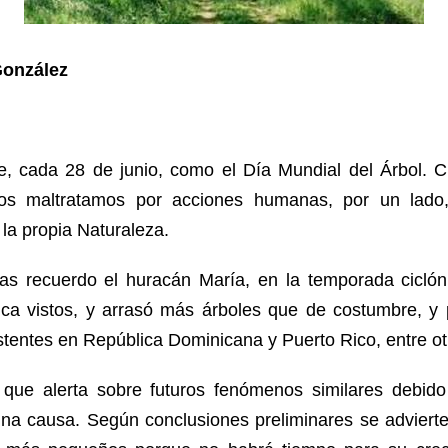
González
e, cada 28 de junio, como el Día Mundial del Árbol. C
s maltratamos por acciones humanas, por un lado
 la propia Naturaleza.
mas recuerdo el huracán María, en la temporada cicló
a vistos, y arrasó más árboles que de costumbre, y 
istentes en República Dominicana y Puerto Rico, entre otr
que alerta sobre futuros fenómenos similares debido
r una causa. Según conclusiones preliminares se adviert