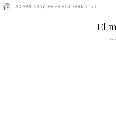
SOYQUIENSOY (RICARDO R. GONZÁLEZ)
El m
28 