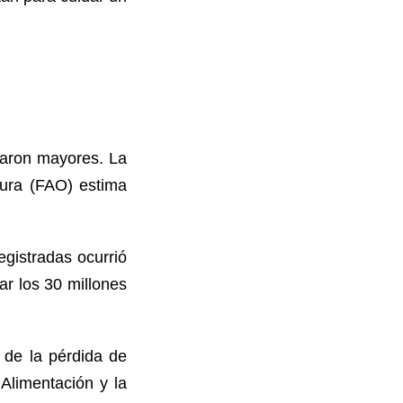
ltaron mayores. La
tura (FAO) estima
egistradas ocurrió
r los 30 millones
 de la pérdida de
Alimentación y la