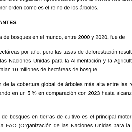
mer orden como es el reino de los árboles.
ANTES
a de bosques en el mundo, entre 2000 y 2020, fue de
ectáreas por año, pero las tasas de deforestación resu
las Naciones Unidas para la Alimentación y la Agricul
talan 10 millones de hectáreas de bosque.
de la cobertura global de árboles más alta entre las r
ndo en un 5 % en comparación con 2023 hasta alcanza
de bosques en tierras de cultivo es el principal motor
a FAO (Organización de las Naciones Unidas para la 