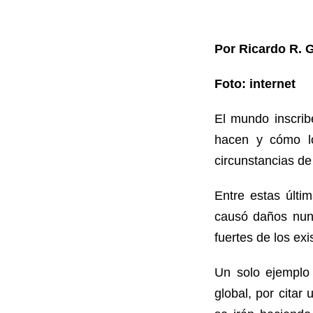
Por Ricardo R. 
Foto: internet
El mundo inscrib
hacen y cómo lo
circunstancias de
Entre estas últi
causó daños nunc
fuertes de los ex
Un solo ejemplo 
global, por cita