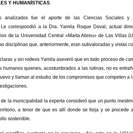
LES Y HUMANÍSTICAS
 analizados fue el aporte de las Ciencias Sociales y 
Le correspondió a la Dra. Yamila Roque Doval, actual dire
ios de la Universidad Central «Marta Abreu» de Las Villas (U
as disciplinas que, anteriormente, eran subvaloradas y vistas 
claras y sin rodeos Yamila aseveró que en todo proceso de cam
es humanos quienes, acostumbrados a las rutinas, no es extra
uevo y llaman al estudio de los compromisos que competen a l
vestigaciones.
e la municipalidad la experta consideró que un punto inestima
rritorio, a tenor de que es allí donde se forja y se procede a
ollo sostenible.