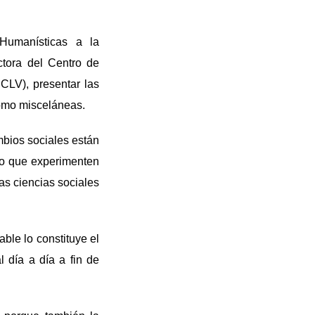
Humanísticas a la
ctora del Centro de
CLV), presentar las
como misceláneas.
bios sociales están
ño que experimenten
as ciencias sociales
ble lo constituye el
l día a día a fin de