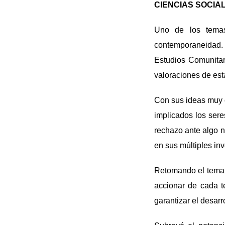
CIENCIAS SOCIA
Uno de los temas
contemporaneidad. 
Estudios Comunitar
valoraciones de est
Con sus ideas muy 
implicados los ser
rechazo ante algo n
en sus múltiples in
Retomando el tema d
accionar de cada te
garantizar el desarr