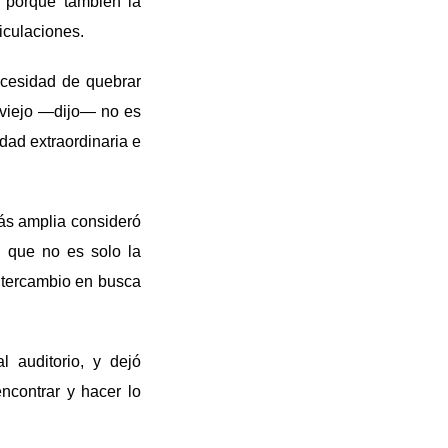
V porque también la
iculaciones.
ecesidad de quebrar
a viejo —dijo— no es
dad extraordinaria e
más amplia consideró
 que no es solo la
intercambio en busca
 auditorio, y dejó
ncontrar y hacer lo