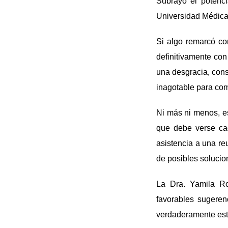
Subrayó el potenci
Universidad Médica 
Si algo remarcó co
definitivamente con
una desgracia, cons
inagotable para comp
Ni más ni menos, es
que debe verse ca
asistencia a una re
de posibles solucio
La Dra. Yamila Ro
favorables sugeren
verdaderamente estr