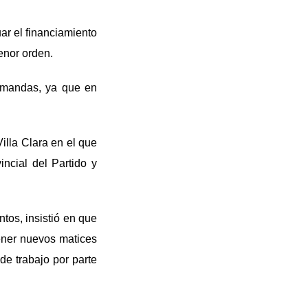
uar el financiamiento
enor orden.
demandas, ya que en
illa Clara en el que
ncial del Partido y
tos, insistió en que
tener nuevos matices
de trabajo por parte