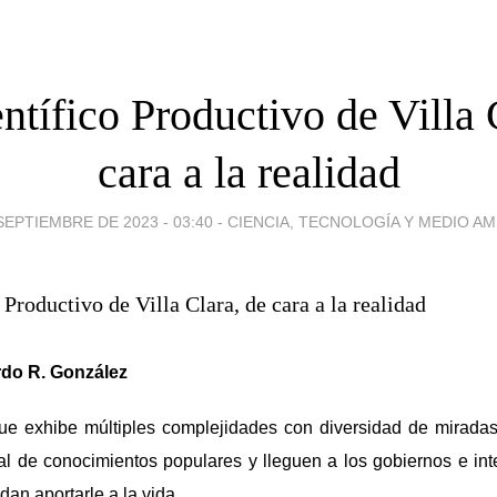
ntífico Productivo de Villa 
cara a la realidad
SEPTIEMBRE DE 2023 - 03:40
-
CIENCIA, TECNOLOGÍA Y MEDIO AM
rdo R. González
e exhibe múltiples complejidades con diversidad de mirada
l de conocimientos populares y lleguen a los gobiernos e int
an aportarle a la vida.