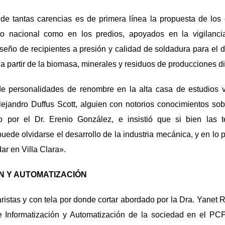
e tantas carencias es de primera línea la propuesta de los e
orio nacional como en los predios, apoyados en la vigilanci
seño de recipientes a presión y calidad de soldadura para el 
a partir de la biomasa, minerales y residuos de producciones d
 personalidades de renombre en la alta casa de estudios vi
Alejandro Duffus Scott, alguien con notorios conocimientos so
 por el Dr. Erenio González, e insistió que si bien las t
ede olvidarse el desarrollo de la industria mecánica, y en lo p
ar en Villa Clara».
N Y AUTOMATIZACIÓN
ristas y con tela por donde cortar abordado por la Dra. Yanet 
e Informatización y Automatización de la sociedad en el PCP