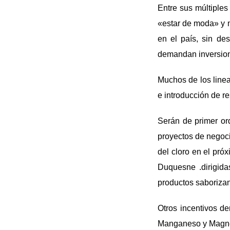
Entre sus múltiples
«estar de moda» y 
en el país, sin de
demandan inversion
Muchos de los linea
e introducción de r
Serán de primer or
proyectos de negoci
del cloro en el pró
Duquesne .dirigida
productos saborizan
Otros incentivos de
Manganeso y Magnesio