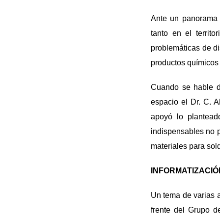
Ante un panorama d
tanto en el territ
problemáticas de di
productos químicos 
Cuando se hable de
espacio el Dr. C. 
apoyó lo planteado
indispensables no pu
materiales para sold
INFORMATIZACIÓ
Un tema de varias a
frente del Grupo d