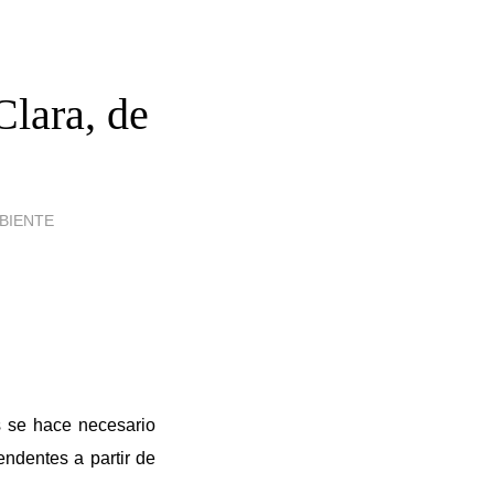
Clara, de
BIENTE
s se hace necesario
endentes a partir de