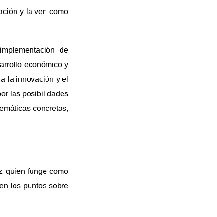
zación y la ven como
 implementación de
sarrollo económico y
a la innovación y el
or las posibilidades
lemáticas concretas,
ez quien funge como
nen los puntos sobre