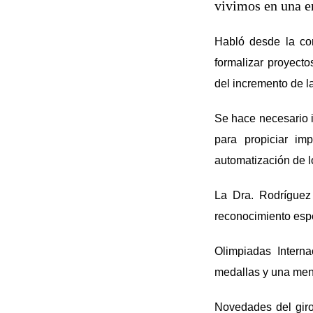
vivimos en una e
Habló desde la con
formalizar proyecto
del incremento de l
Se hace necesario i
para propiciar im
automatización de lo
La Dra. Rodríguez 
reconocimiento espe
Olimpiadas Interna
medallas y una men
Novedades del giro 