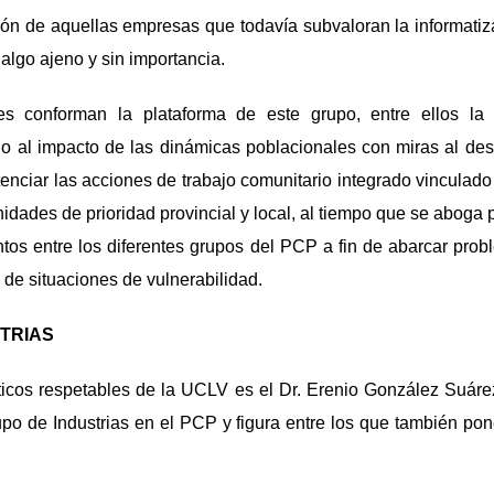
ión de aquellas empresas que todavía subvaloran la informati
algo ajeno y sin importancia.
les conforman la plataforma de este grupo, entre ellos la
jo al impacto de las dinámicas poblacionales con miras al de
tenciar las acciones de trabajo comunitario integrado vinculado 
idades de prioridad provincial y local, al tiempo que se aboga p
tos entre los diferentes grupos del PCP a fin de abarcar prob
 de situaciones de vulnerabilidad.
TRIAS
ticos respetables de la UCLV es el Dr. Erenio González Suár
po de Industrias en el PCP y figura entre los que también po