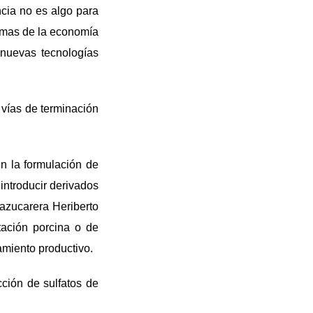
ncia no es algo para
emas de la economía
 nuevas tecnologías
 vías de terminación
n la formulación de
introducir derivados
 azucarera Heriberto
tación porcina o de
amiento productivo.
cción de sulfatos de