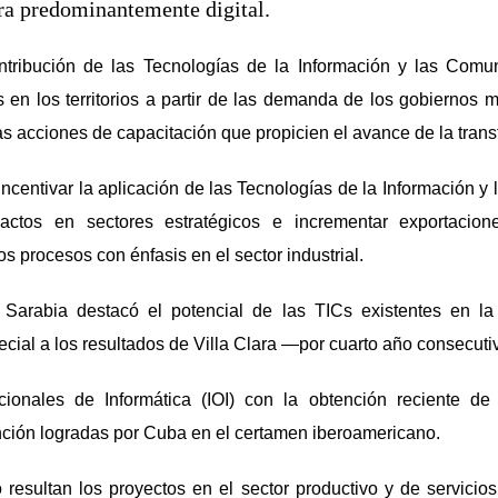
ra predominantemente digital.
tribución de las Tecnologías de la Información y las Comu
s en los territorios a partir de las demanda de los gobiernos m
as acciones de capacitación que propicien el avance de la transf
ncentivar la aplicación de las Tecnologías de la Información 
pactos en sectores estratégicos e incrementar exportacione
s procesos con énfasis en el sector industrial.
Sarabia destacó el potencial de las TICs existentes en la
cial a los resultados de Villa Clara —por cuarto año consecut
cionales de Informática (IOI) con la obtención reciente de
ción logradas por Cuba en el certamen iberoamericano.
resultan los proyectos en el sector productivo y de servicios