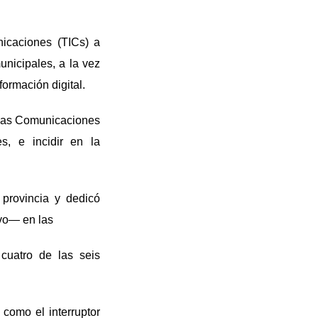
nicaciones (TICs) a
unicipales, a la vez
ormación digital.
y las Comunicaciones
s, e incidir en la
 provincia y dedicó
ivo— en las
 cuatro de las seis
 como el interruptor