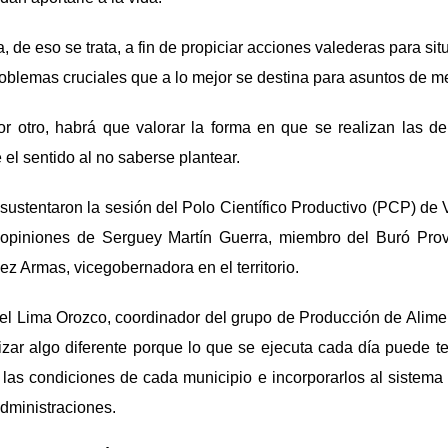
, de eso se trata, a fin de propiciar acciones valederas para sit
oblemas cruciales que a lo mejor se destina para asuntos de m
por otro, habrá que valorar la forma en que se realizan las 
 el sentido al no saberse plantear.
ustentaron la sesión del Polo Científico Productivo (PCP) de V
opiniones de Serguey Martín Guerra, miembro del Buró Provi
z Armas, vicegobernadora en el territorio.
el Lima Orozco, coordinador del grupo de Producción de Alimen
lizar algo diferente porque lo que se ejecuta cada día puede 
as condiciones de cada municipio e incorporarlos al sistema 
administraciones.