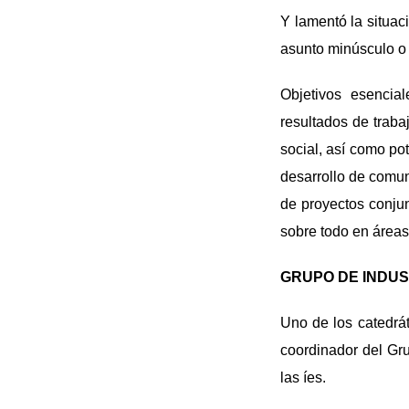
Y lamentó la situac
asunto minúsculo o 
Objetivos esencia
resultados de traba
social, así como po
desarrollo de comun
de proyectos conjun
sobre todo en áreas
GRUPO DE INDUS
Uno de los catedrá
coordinador del Gru
las íes.