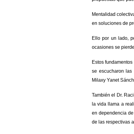
Mentalidad colectiva
en soluciones de pr
Ello por un lado, 
ocasiones se pierde
Estos fundamentos s
se escucharon las 
Milaxy Yanet Sánche
También el Dr. Raci
la vida llama a rea
en dependencia de l
de las respectivas 