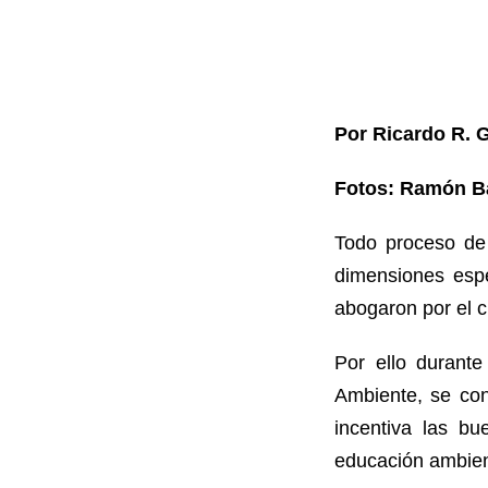
Por Ricardo R. 
Fotos: Ramón Ba
Todo proceso de 
dimensiones espe
abogaron por el c
Por ello durante
Ambiente, se con
incentiva las b
educación ambien