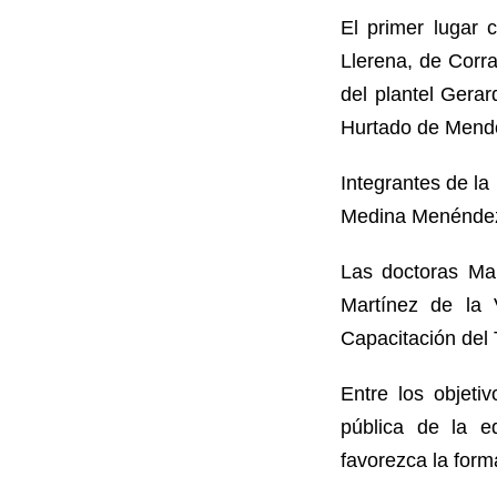
El primer lugar 
Llerena, de Corr
del plantel Gerar
Hurtado de Mendoz
Integrantes de l
Medina Menéndez,
Las doctoras Mar
Martínez de la 
Capacitación del 
Entre los objeti
pública de la ed
favorezca la forma