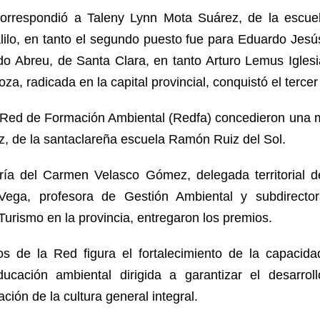
correspondió a Taleny Lynn Mota Suárez, de la escu
alilo, en tanto el segundo puesto fue para Eduardo Jes
do Abreu, de Santa Clara, en tanto Arturo Lemus Iglesi
a, radicada en la capital provincial, conquistó el tercer 
a Red de Formación Ambiental (Redfa) concedieron una 
 de la santaclareña escuela Ramón Ruiz del Sol.
ía del Carmen Velasco Gómez, delegada territorial d
Vega, profesora de Gestión Ambiental y subdirecto
Turismo en la provincia, entregaron los premios.
vos de la Red figura el fortalecimiento de la capacida
ucación ambiental dirigida a garantizar el desarrol
ción de la cultura general integral.