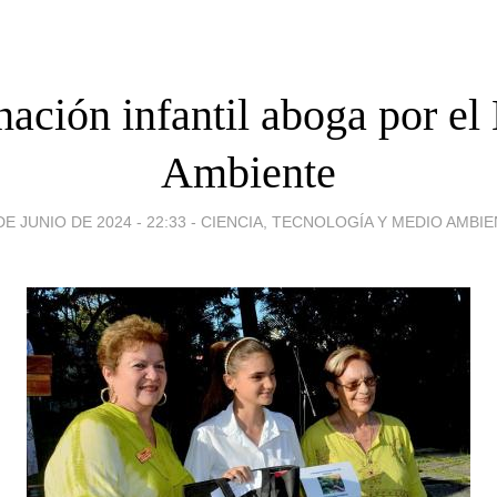
ación infantil aboga por e
Ambiente
DE JUNIO DE 2024 - 22:33
-
CIENCIA, TECNOLOGÍA Y MEDIO AMBI