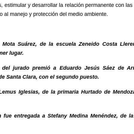
 estimular y desarrollar la relación permanente con la
o al manejo y protección del medio ambiente.
 Mota Suárez, de la escuela Zeneido Costa Lleren
mer lugar.
to del jurado premió a Eduardo Jesús Sáez de Arm
de Santa Clara, con el segundo puesto.
 Lemus Iglesias, de la primaria Hurtado de Mendoza,
n fue entregada a Stefany Medina Menéndez, de l