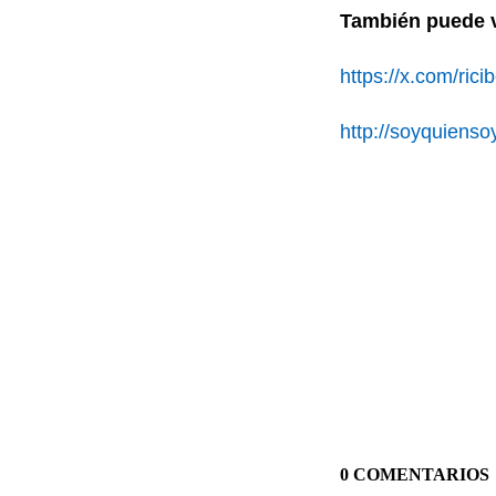
También puede v
https://x.com/rici
http://soyquienso
0 COMENTARIOS