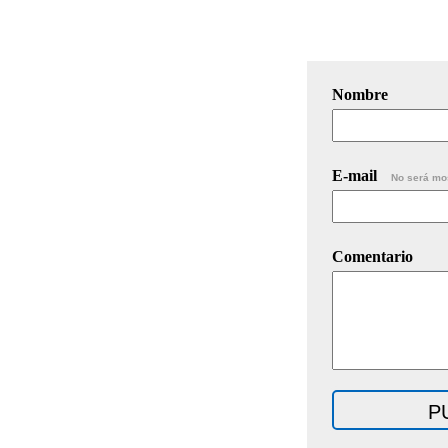
Nombre
E-mail
No será mo
Comentario