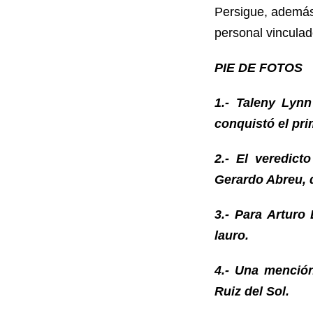
Persigue, además,
personal vinculad
PIE DE FOTOS
1.- Taleny Lynn
conquistó el pri
2.- El veredic
Gerardo Abreu, 
3.- Para Arturo
lauro.
4.- Una menció
Ruiz del Sol.