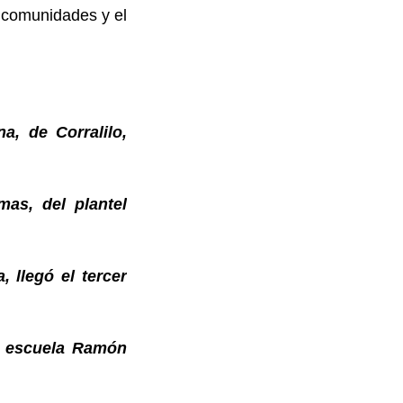
s comunidades y el
a, de Corralilo,
as, del plantel
 llegó el tercer
a escuela Ramón