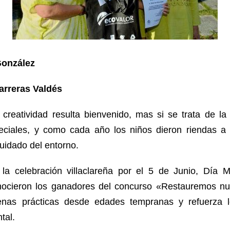
González
rreras Valdés
creatividad resulta bienvenido, mas si se trata de la 
ciales, y como cada año los niños dieron riendas a
uidado del entorno.
 la celebración villaclareña por el 5 de Junio, Día 
ocieron los ganadores del concurso «Restauremos nu
uenas prácticas desde edades tempranas y refuerza l
tal.