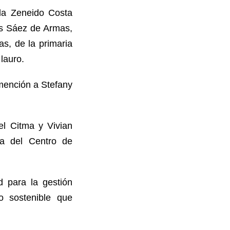
ela Zeneido Costa
ús Sáez de Armas,
as, de la primaria
lauro.
mención a Stefany
el Citma y Vivian
ra del Centro de
d para la gestión
lo sostenible que