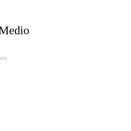
l Medio
ENTE