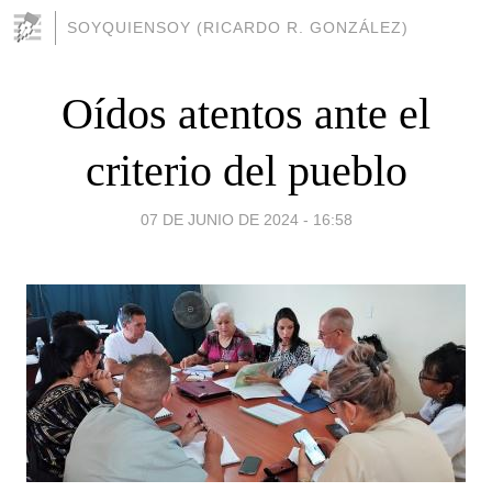
SOYQUIENSOY (RICARDO R. GONZÁLEZ)
Oídos atentos ante el
criterio del pueblo
07 DE JUNIO DE 2024 - 16:58