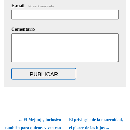
E-mail
No será mostrado.
Comentario
← El Mejunje, inclusivo
El privilegio de la maternidad,
también para quienes viven con
el placer de los hijos →