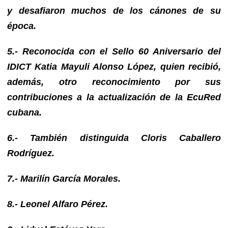
y desafiaron muchos de los cánones de su
época.
5.- Reconocida con el Sello 60 Aniversario del
IDICT Katia Mayuli Alonso López, quien recibió,
además, otro reconocimiento por sus
contribuciones a la actualización de la EcuRed
cubana.
6.- También distinguida Cloris Caballero
Rodríguez.
7.- Marilín García Morales.
8.- Leonel Alfaro Pérez.