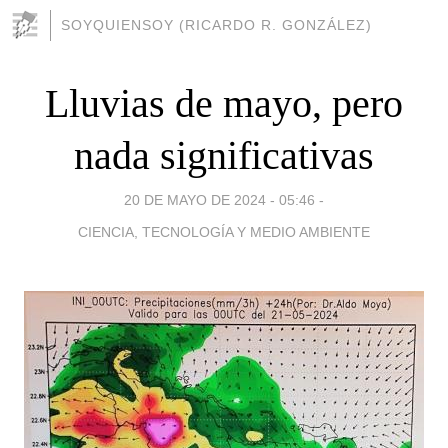
SOYQUIENSOY (RICARDO R. GONZÁLEZ)
Lluvias de mayo, pero
nada significativas
20 DE MAYO DE 2024 - 05:46
-
CIENCIA, TECNOLOGÍA Y MEDIO AMBIENTE