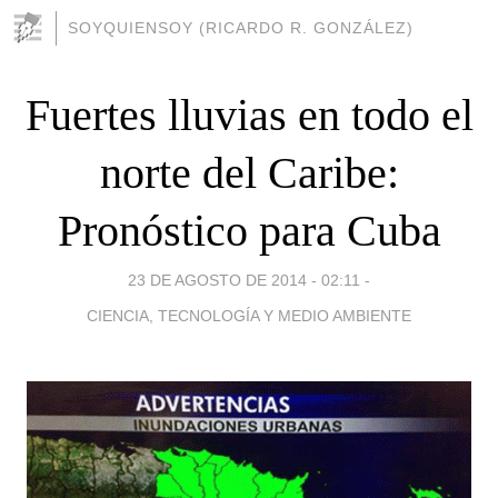
SOYQUIENSOY (RICARDO R. GONZÁLEZ)
Fuertes lluvias en todo el
norte del Caribe:
Pronóstico para Cuba
23 DE AGOSTO DE 2014 - 02:11
-
CIENCIA, TECNOLOGÍA Y MEDIO AMBIENTE