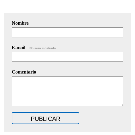
Nombre
E-mail
No será mostrado.
Comentario