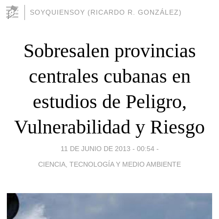
SOYQUIENSOY (RICARDO R. GONZÁLEZ)
Sobresalen provincias
centrales cubanas en
estudios de Peligro,
Vulnerabilidad y Riesgo
11 DE JUNIO DE 2013 - 00:54
-
CIENCIA, TECNOLOGÍA Y MEDIO AMBIENTE