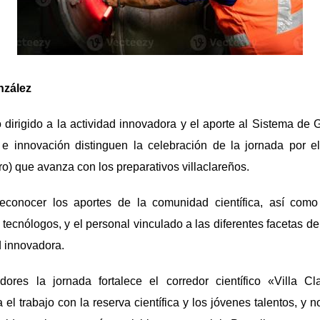
nzález
o dirigido a la actividad innovadora y el aporte al Sistema de
e innovación distinguen la celebración de la jornada por e
) que avanza con los preparativos villaclareños.
econocer los aportes de la comunidad científica, así como
 tecnólogos, y el personal vinculado a las diferentes facetas del
ad innovadora.
ores la jornada fortalece el corredor científico «Villa C
 el trabajo con la reserva científica y los jóvenes talentos, y n