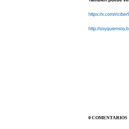
https://x.com/riciber
http://soyquiensoy.
0 COMENTARIOS