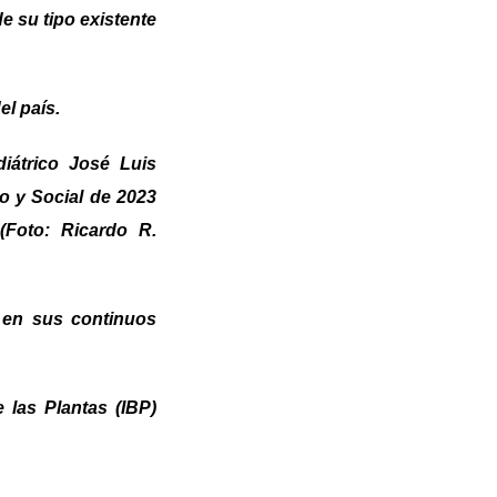
e su tipo existente
l país.
iátrico José Luis
o y Social de 2023
 (Foto: Ricardo R.
e en sus continuos
 las Plantas (IBP)