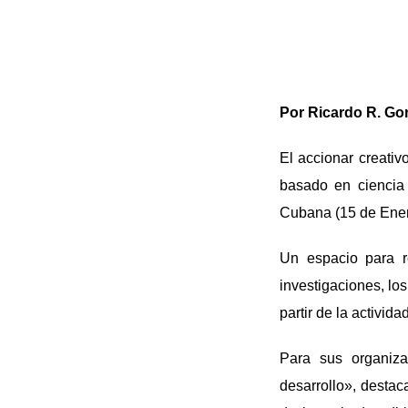
Por Ricardo R. Go
El accionar creativ
basado en ciencia 
Cubana (15 de Enero
Un espacio para r
investigaciones, los
partir de la activid
Para sus organizad
desarrollo», destaca