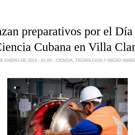
zan preparativos por el Día 
iencia Cubana en Villa Cla
DE ENERO DE 2024 - 01:00
-
CIENCIA, TECNOLOGÍA Y MEDIO AMBI