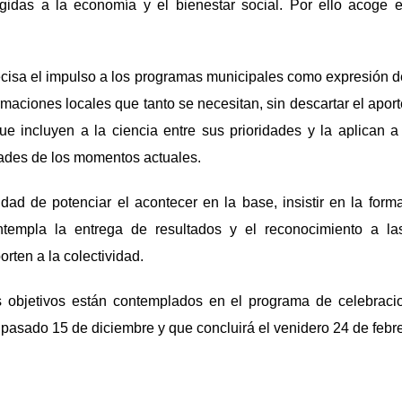
igidas a la economía y el bienestar social. Por ello acoge 
cisa el impulso a los programas municipales como expresión d
rmaciones locales que tanto se necesitan, sin descartar el apor
ue incluyen a la ciencia entre sus prioridades y la aplican a 
dades de los momentos actuales.
idad de potenciar el acontecer en la base, insistir en la forma
templa la entrega de resultados y el reconocimiento a la
porten a la colectividad.
 objetivos están contemplados en el programa de celebracio
 pasado 15 de diciembre y que concluirá el venidero 24 de febre