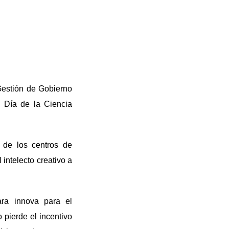
 Gestión de Gobierno
l Día de la Ciencia
 de los centros de
 intelecto creativo a
lara innova para el
o pierde el incentivo