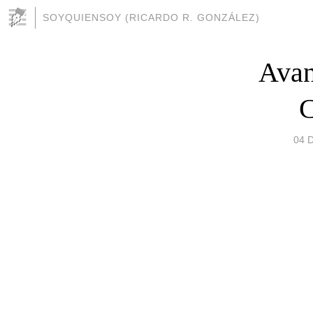
SOYQUIENSOY (RICARDO R. GONZÁLEZ)
Avan
C
04 