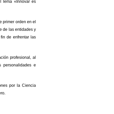
el lema «Innovar es
e primer orden en el
te de las entidades y
fin de enfrentar las
ción profesional, al
s personalidades e
nes por la Ciencia
ro.