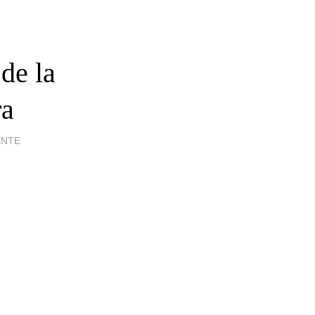
de la
ra
ENTE