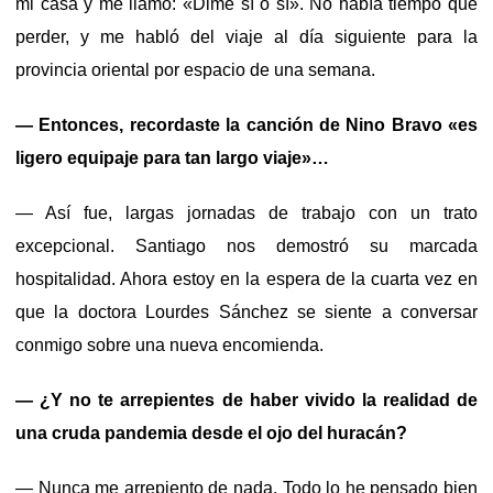
mi casa y me llamó: «Dime sí o sí». No había tiempo que
perder, y me habló del viaje al día siguiente para la
provincia oriental por espacio de una semana.
— Entonces, recordaste la canción de Nino Bravo «es
ligero equipaje para tan largo viaje»…
— Así fue, largas jornadas de trabajo con un trato
excepcional. Santiago nos demostró su marcada
hospitalidad. Ahora estoy en la espera de la cuarta vez en
que la doctora Lourdes Sánchez se siente a conversar
conmigo sobre una nueva encomienda.
— ¿Y no te arrepientes de haber vivido la realidad de
una cruda pandemia desde el ojo del huracán?
— Nunca me arrepiento de nada. Todo lo he pensado bien