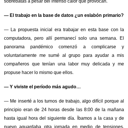
sobrebatas a pesar del intenso calor que provocan.
— El trabajo en la base de datos ¿un eslabón primario?
— La propuesta inicial era trabajar en esta base con la
computadora, pero allí permanecí solo una semana. El
panorama pandémico comenzó a complicarse y
voluntariamente me sumé al grupo para ayudar a mis
compañeros que tenían una labor muy delicada y me
propuse hacer lo mismo que ellos.
— Y viviste el período más agudo…
— Me inserté a los turnos de trabajo, algo difícil porque al
principio eran de 24 horas desde las 8:00 de la mañana
hasta igual hora del siguiente día. Íbamos a la casa y de
nuevo aguardaba otra jornada en medio de tensiones,