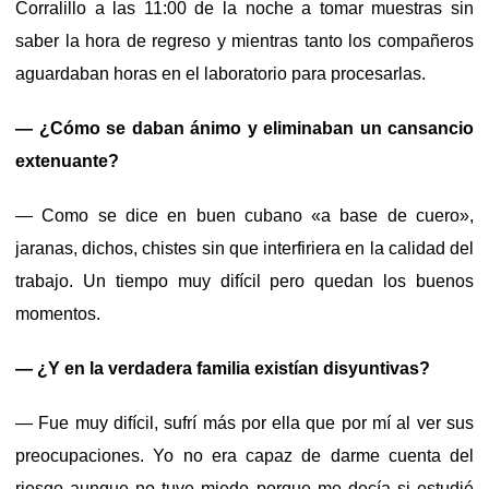
Corralillo a las 11:00 de la noche a tomar muestras sin
saber la hora de regreso y mientras tanto los compañeros
aguardaban horas en el laboratorio para procesarlas.
— ¿Cómo se daban ánimo y eliminaban un cansancio
extenuante?
— Como se dice en buen cubano «a base de cuero»,
jaranas, dichos, chistes sin que interfiriera en la calidad del
trabajo. Un tiempo muy difícil pero quedan los buenos
momentos.
— ¿Y en la verdadera familia existían disyuntivas?
— Fue muy difícil, sufrí más por ella que por mí al ver sus
preocupaciones. Yo no era capaz de darme cuenta del
riesgo aunque no tuve miedo porque me decía si estudié