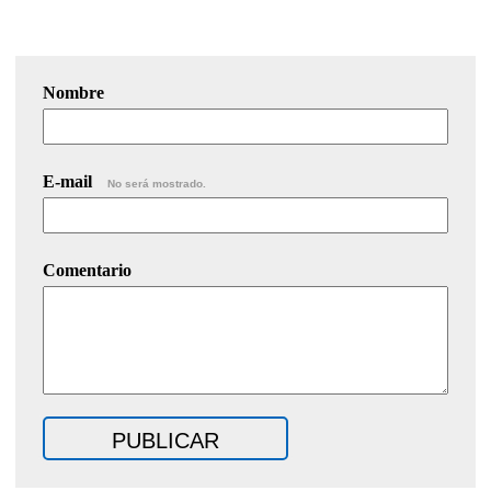
Nombre
E-mail
No será mostrado.
Comentario