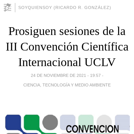
SOYQUIENSOY (RICARDO R. GONZÁLEZ)
Prosiguen sesiones de la
III Convención Científica
Internacional UCLV
24 DE NOVIEMBRE DE 2021 - 19:57
-
CIENCIA, TECNOLOGÍA Y MEDIO AMBIENTE