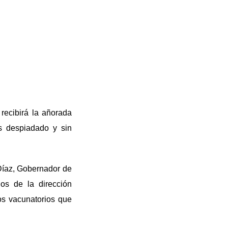
recibirá la añorada
s despiadado y sin
Díaz, Gobernador de
ios de la dirección
os vacunatorios que