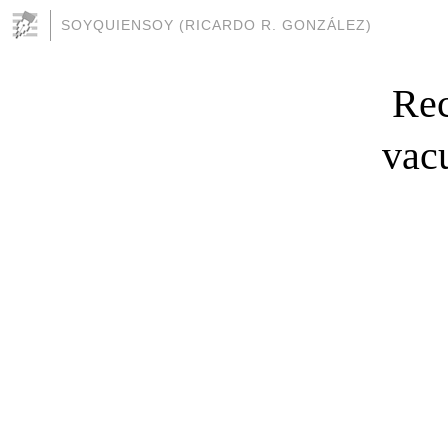
SOYQUIENSOY (RICARDO R. GONZÁLEZ)
Rec
vacu