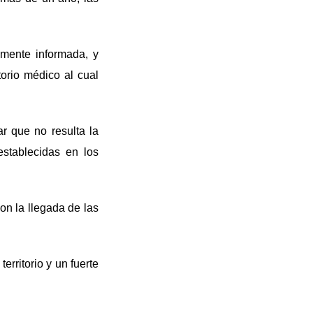
amente informada, y
orio médico al cual
r que no resulta la
establecidas en los
on la llegada de las
rritorio y un fuerte