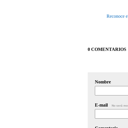
Reconoce el
0 COMENTARIOS
Nombre
E-mail
No será mo