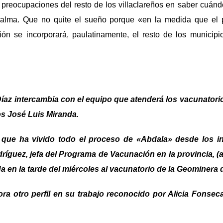
s preocupaciones del resto de los villaclareños en saber cuán
calma. Que no quite el sueño porque «en la medida que el 
ión se incorporará, paulatinamente, el resto de los municipio
Díaz intercambia con el equipo que atenderá los vacunatorio
os José Luis Miranda.
n que ha vivido todo el proceso de «Abdala» desde los in
íguez, jefa del Programa de Vacunación en la provincia, (a 
ada en la tarde del miércoles al vacunatorio de la Geominera 
ra otro perfil en su trabajo reconocido por Alicia Fonseca