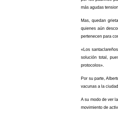
más agudas tensione
Mas, quedan grieta
quienes aún descon
pertenecen para con
«Los santaclareños
solución total, pu
protocolos».
Por su parte, Alber
vacunas a la ciudad
A su modo de ver la
movimiento de activ