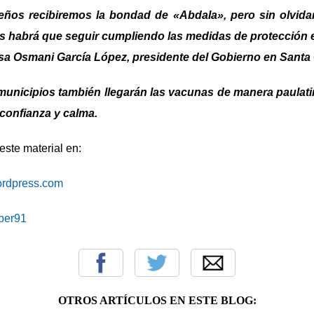
reños recibiremos la bondad de «Abdala», pero sin olvidar
es habrá que seguir cumpliendo las medidas de protección 
sa Osmani García López, presidente del Gobierno en Santa 
s municipios también llegarán las vacunas de manera paulati
confianza y calma.
ste material en:
wordpress.com
iber91
OTROS ARTÍCULOS EN ESTE BLOG: