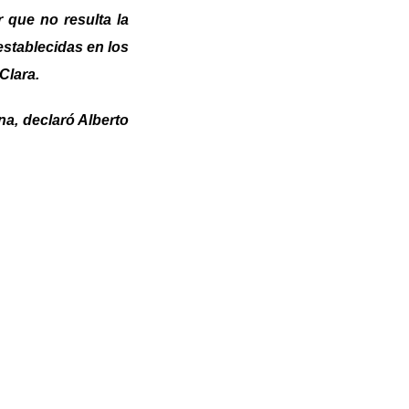
 que no resulta la
establecidas en los
Clara.
na, declaró Alberto