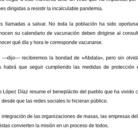
s dirigidas a resistir la incalculable pandemia.
s llamadas a salvar. No toda la población ha sido oportun
ocen su calendario de vacunación deben dirigirse al consult
ocer qué día y hora le corresponde vacunarse.
 —dijo— recibiremos la bondad de «Abdala», pero sin olvida
es habrá que seguir cumpliendo las medidas de protección 
to López Díaz resume el beneplácito del pueblo que ha vivido c
 desde que las redes sociales lo hicieran público.
 integración de las organizaciones de masas, las empresas del te
istas convierten la misión en un proceso de todos.