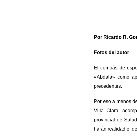
Por Ricardo R. Go
Fotos del autor
El compás de esper
«Abdala» como apo
precedentes.
Por eso a menos de
Villa Clara, acomp
provincial de Salu
harán realidad el d