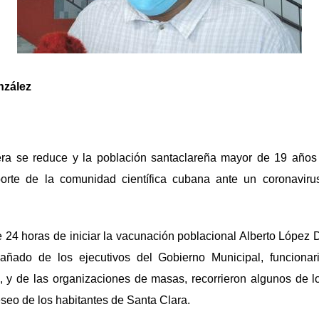
nzález
a se reduce y la población santaclareña mayor de 19 años 
rte de la comunidad científica cubana ante un coronaviru
 24 horas de iniciar la vacunación poblacional Alberto López 
añado de los ejecutivos del Gobierno Municipal, funcionar
d, y de las organizaciones de masas, recorrieron algunos de l
eseo de los habitantes de Santa Clara.