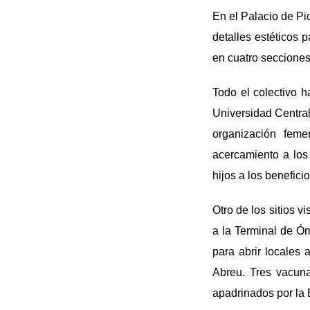
En el Palacio de Pi
detalles estéticos 
en cuatro seccione
Todo el colectivo 
Universidad Central 
organización feme
acercamiento a lo
hijos a los benefici
Otro de los sitios 
a la Terminal de Óm
para abrir locales
Abreu. Tres vacuna
apadrinados por la