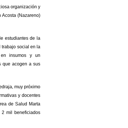
ciosa organización y
ón Acosta (Nazareno)
e estudiantes de la
 trabajo social en la
es en insumos y un
s que acogen a sus
Pedraja, muy próximo
ormativas y docentes
área de Salud Marta
 2 mil beneficiados