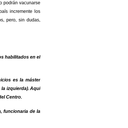
do podrán vacunarse
país incremente los
s, pero, sin dudas,
s habilitados en el
icios es la máster
la izquierda). Aquí
del Centro.
, funcionaria de la