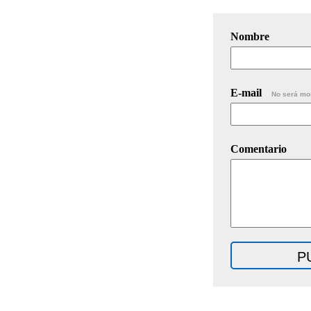
Nombre
E-mail
No será mo
Comentario