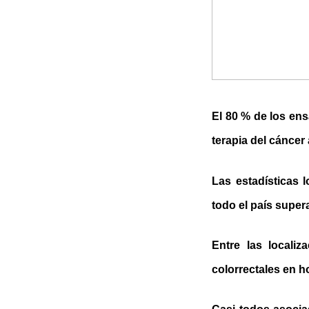
El 80 % de los ens
terapia del cáncer 
Las estadísticas 
todo el país super
Entre las locali
colorrectales en h