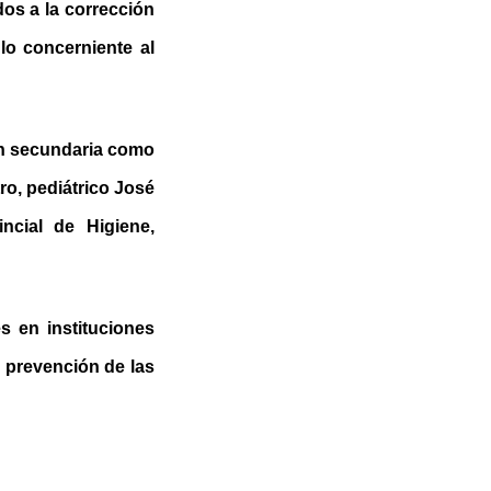
dos a la corrección
 lo concerniente al
ón secundaria como
ro, pediátrico José
ncial de Higiene,
s en instituciones
a prevención de las