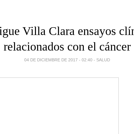
igue Villa Clara ensayos clí
relacionados con el cáncer
04 DE DICIEMBRE DE 2017 - 02:40
-
SALUD