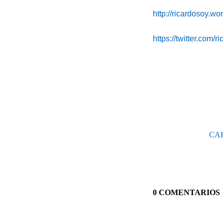
http://ricardosoy.w
https://twitter.com/r
CARD
0 COMENTARIOS