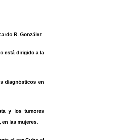
cardo R. González
 está dirigido a la
os diagnósticos en
ata y los tumores
, en las mujeres.