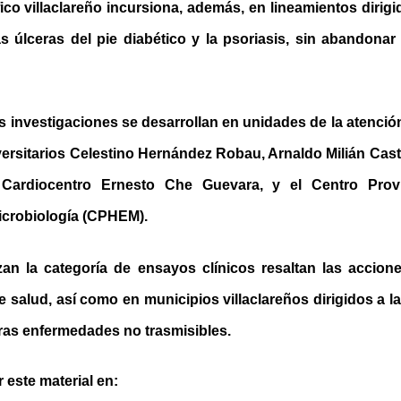
ífico villaclareño incursiona, además, en lineamientos dirigi
s úlceras del pie diabético y la psoriasis, sin abandonar
as investigaciones se desarrollan en unidades de la atenci
versitarios Celestino Hernández Robau, Arnaldo Milián Cast
 Cardiocentro Ernesto Che Guevara, y el Centro Provi
icrobiología (CPHEM).
n la categoría de ensayos clínicos resaltan las accione
 salud, así como en municipios villaclareños dirigidos a l
ras enfermedades no trasmisibles.
este material en: