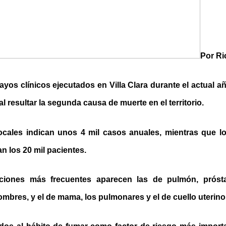
Por Ri
ayos clínicos ejecutados en Villa Clara durante el actual año
al resultar la segunda causa de muerte en el territorio.
locales indican unos 4 mil casos anuales, mientras que l
an los 20 mil pacientes.
zaciones más frecuentes aparecen las de pulmón, próst
ombres, y el de mama, los pulmonares y el de cuello uterino