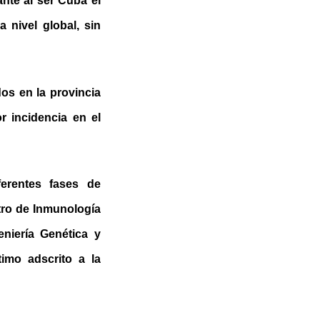
nte al ser Cuba el
 nivel global, sin
os en la provincia
 incidencia en el
ferentes fases de
tro de Inmunología
niería Genética y
imo adscrito a la