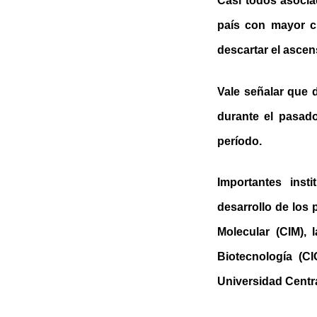
Casi todos asocia
país con mayor ci
descartar el ascen
Vale señalar que 
durante el pasad
período.
Importantes inst
desarrollo de los
Molecular (CIM),
Biotecnología (C
Universidad Centra