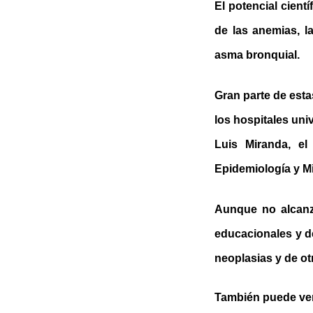
El potencial cient
de las anemias, la
asma bronquial.
Gran parte de est
los hospitales uni
Luis Miranda, el
Epidemiología y M
Aunque no alcanza
educacionales y de
neoplasias y de ot
También puede ver 