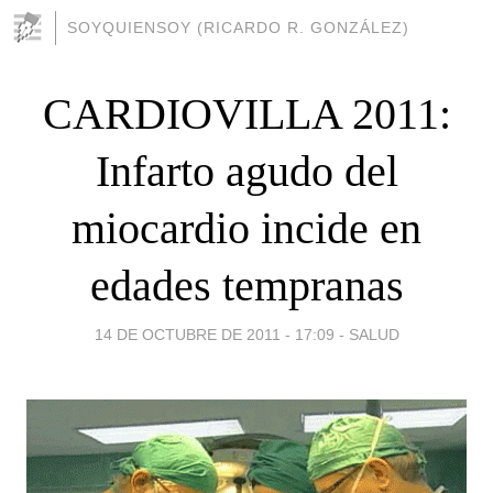
SOYQUIENSOY (RICARDO R. GONZÁLEZ)
CARDIOVILLA 2011:
Infarto agudo del
miocardio incide en
edades tempranas
14 DE OCTUBRE DE 2011 - 17:09
-
SALUD