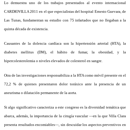
Lo demuestra uno de los trabajos presentados al evento internacional
CARDIOVILLA 2011 en el que especialistas del hospital Ernesto Guevara, de
Las Tunas, fundamentan su estudio con 75 infartados que no llegaban a la
quinta década de existencia.
Causantes de la dolencia cardíaca son la hipertensión arterial (HTA), la
diabetes mellitus (DM), el hábito de fumar, la obesidad, y la
hipercolesterolemia o niveles elevados de colesterol en sangre.
Otra de las investigaciones responsabiliza a la HTA como móvil presente en el
72,2 % de quienes presentaron dolor toráxico ante la presencia de un
aneurisma o dilatación permanente de la aorta.
Si algo significativo caracteriza a este congreso es la diversidad temática que
abarca, además, la importancia de la cirugía vascular —en la que Villa Clara
presenta resultados encomiables—, sin descuidar los aspectos preventivos en