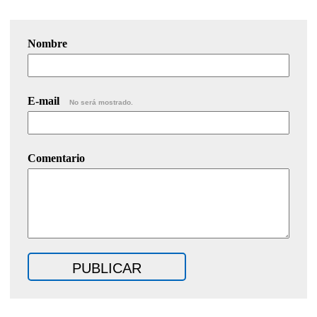
Nombre
E-mail
No será mostrado.
Comentario