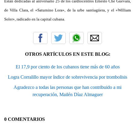
Están dedicadas al aniversario 25 de los cardiocentros Ernesto Che Guevara,
de Villa Clara, el «Saturnino Lora», de la urbe santiagüera, y el «William
Soler», radicado en la capital cubana.
OTROS ARTÍCULOS EN ESTE BLOG:
El 17,9 por ciento de los cubanos tiene más de 60 años
Logra Corralillo mayor índice de sobrevivencia por trombolisis
Agradezco a todas las personas que han contribuido a mi
recuperación, Mailén Díaz Almaguer
0 COMENTARIOS