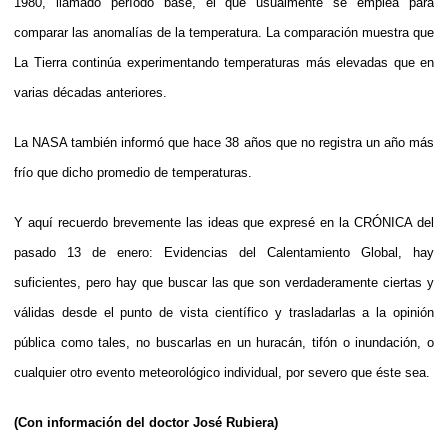
1980, llamado período base, el que usualmente se emplea para
comparar las anomalías de la temperatura. La comparación muestra que
La Tierra continúa experimentando temperaturas más elevadas que en
varias décadas anteriores.
La NASA también informó que hace 38 años que no registra un año más
frío que dicho promedio de temperaturas.
Y aquí recuerdo brevemente las ideas que expresé en la CRÓNICA del
pasado 13 de enero: Evidencias del Calentamiento Global, hay
suficientes, pero hay que buscar las que son verdaderamente ciertas y
válidas desde el punto de vista científico y trasladarlas a la opinión
pública como tales, no buscarlas en un huracán, tifón o inundación, o
cualquier otro evento meteorológico individual, por severo que éste sea.
(Con información del doctor José Rubiera)