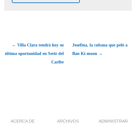
← Villa Clara tendrá hoy su
Josefina, la cubana que peló a
última oportunidad en Serie del
Ban Ki-moon →
Caribe
ACERCA DE
ARCHIVOS
ADMINISTRAR