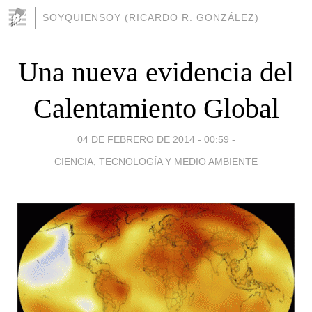
SOYQUIENSOY (RICARDO R. GONZÁLEZ)
Una nueva evidencia del
Calentamiento Global
04 DE FEBRERO DE 2014 - 00:59
-
CIENCIA, TECNOLOGÍA Y MEDIO AMBIENTE