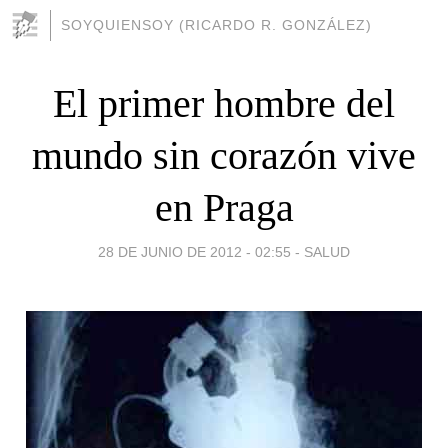
SOYQUIENSOY (RICARDO R. GONZÁLEZ)
El primer hombre del
mundo sin corazón vive
en Praga
28 DE JUNIO DE 2012 - 02:55
-
SALUD