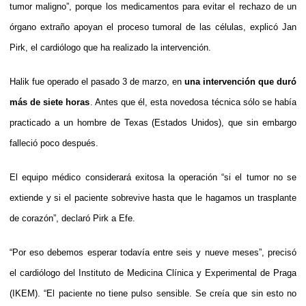
tumor maligno”, porque los medicamentos para evitar el rechazo de un
órgano extraño apoyan el proceso tumoral de las células, explicó Jan
Pirk, el cardiólogo que ha realizado la intervención.
Halik fue operado el pasado 3 de marzo, en
una intervención que duró
más de siete horas
. Antes que él, esta novedosa técnica sólo se había
practicado a un hombre de Texas (Estados Unidos), que sin embargo
falleció poco después.
El equipo médico considerará exitosa la operación “si el tumor no se
extiende y si el paciente sobrevive hasta que le hagamos un trasplante
de corazón”, declaró Pirk a Efe.
“Por eso debemos esperar todavía entre seis y nueve meses”, precisó
el cardiólogo del Instituto de Medicina Clínica y Experimental de Praga
(IKEM). “El paciente no tiene pulso sensible. Se creía que sin esto no