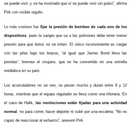
se puede vivir, y se ha mostrado que sí se puede vivir sin pulso”, afirma
Pirk con visible orgullo.
Lo más costoso fue
fijar la presión de bombeo de cada uno de los
dispositivos
, pues la sangre que va a los pulmones debe tener menor
presión para que éstos no se irriten. El único inconveniente es cargar
con las pilas bajo los brazos, “al igual que James Bond lleva las
pistolas”, bromea el cirujano, que se ha convertido en una estrella
mediática en su país.
Los acumuladores no se ven, no pesan mucho y duran entre 8 y 12
horas, mientras que el equipo regulador se lleva como una riñonera. En
el caso de Halik,
las revoluciones están fijadas para una actividad
normal
, no para correr, hacer deporte ni subir por una escalera. “No es
capaz de reaccionar al esfuerzo”, aseveró Pirk.