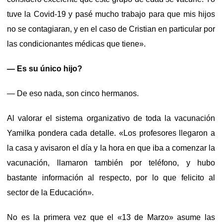
tuve la Covid-19 y pasé mucho trabajo para que mis hijos
no se contagiaran, y en el caso de Cristian en particular por
las condicionantes médicas que tiene».
— Es su único hijo?
— De eso nada, son cinco hermanos.
Al valorar el sistema organizativo de toda la vacunación
Yamilka pondera cada detalle. «Los profesores llegaron a
la casa y avisaron el día y la hora en que iba a comenzar la
vacunación, llamaron también por teléfono, y hubo
bastante información al respecto, por lo que felicito al
sector de la Educación».
No es la primera vez que el «13 de Marzo» asume las