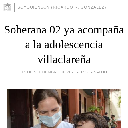
SOYQUIENSOY (RICARDO R. GONZÁLEZ)
Soberana 02 ya acompaña
a la adolescencia
villaclareña
14 DE SEPTIEMBRE DE 2021 - 07:57
-
SALUD