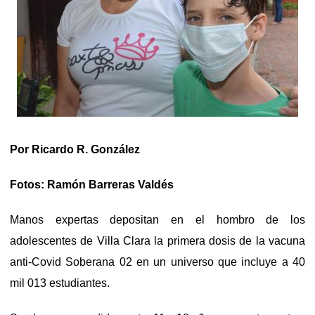
Por Ricardo R. González
Fotos: Ramón Barreras Valdés
Manos expertas depositan en el hombro de los
adolescentes de Villa Clara la primera dosis de la vacuna
anti-Covid Soberana 02 en un universo que incluye a 40
mil 013 estudiantes.