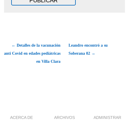
← Detalles de la vacunación
Leandro encontró a su
anti Covid en edades pediátricas
Soberana 02 →
en Villa Clara
ACERCA DE
ARCHIVOS
ADMINISTRAR