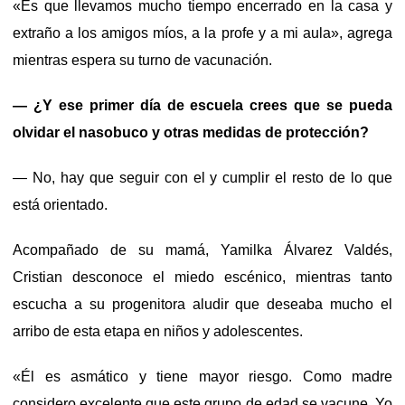
«Es que llevamos mucho tiempo encerrado en la casa y
extraño a los amigos míos, a la profe y a mi aula», agrega
mientras espera su turno de vacunación.
— ¿Y ese primer día de escuela crees que se pueda
olvidar el nasobuco y otras medidas de protección?
— No, hay que seguir con el y cumplir el resto de lo que
está orientado.
Acompañado de su mamá, Yamilka Álvarez Valdés,
Cristian desconoce el miedo escénico, mientras tanto
escucha a su progenitora aludir que deseaba mucho el
arribo de esta etapa en niños y adolescentes.
«Él es asmático y tiene mayor riesgo. Como madre
considero excelente que este grupo de edad se vacune. Yo