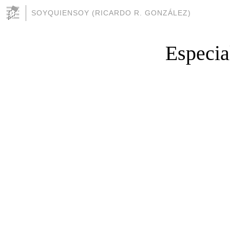
SOYQUIENSOY (RICARDO R. GONZÁLEZ)
Especial