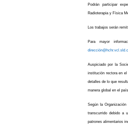
Podrán participar expe
Radioterapia y Física Mé
Los trabajos serán remit
Para mayor informac
dirección@hchr.vcl.sld.
Auspiciado por la Soci
institución rectora en e
detalles de lo que resu
manera global en el país
Según la Organización 
transcurrido debido a 
patrones alimentarios in