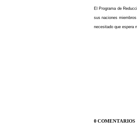
El Programa de Reducci
sus naciones miembros a
necesitado que espera n
0 COMENTARIOS