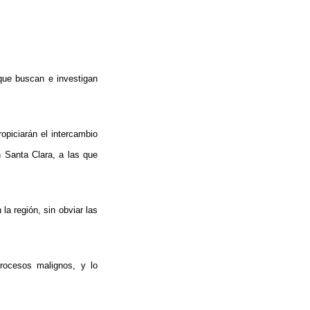
que buscan e investigan
ropiciarán el intercambio
n Santa Clara, a las que
 la región, sin obviar las
procesos malignos, y lo