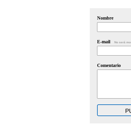
Nombre
E-mail
No será mo
Comentario