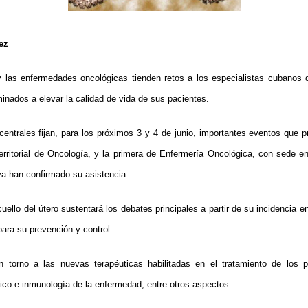
ez
 las enfermedades oncológicas tienden retos a los especialistas cubanos 
nados a elevar la calidad de vida de sus pacientes.
 centrales fijan, para los próximos 3 y 4 de junio, importantes eventos que p
Territorial de Oncología, y la primera de Enfermería Oncológica, con sede e
a han confirmado su asistencia.
uello del útero sustentará los debates principales a partir de su incidencia en
ara su prevención y control.
en torno a las nuevas terapéuticas habilitadas en el tratamiento de los 
tico e inmunología de la enfermedad, entre otros aspectos.