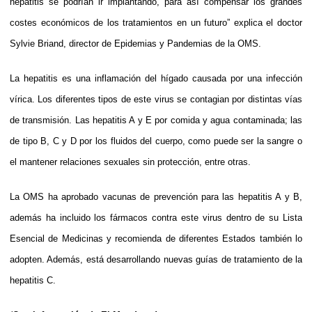
hepatitis se podrían ir implantando, para así compensar los grandes
costes económicos de los tratamientos en un futuro” explica el doctor
Sylvie Briand, director de Epidemias y Pandemias de la OMS.
La hepatitis es una inflamación del hígado causada por una infección
vírica. Los diferentes tipos de este virus se contagian por distintas vías
de transmisión. Las hepatitis A y E por comida y agua contaminada; las
de tipo B, C y D por los fluidos del cuerpo, como puede ser la sangre o
el mantener relaciones sexuales sin protección, entre otras.
La OMS ha aprobado vacunas de prevención para las hepatitis A y B,
además ha incluido los fármacos contra este virus dentro de su Lista
Esencial de Medicinas y recomienda de diferentes Estados también lo
adopten. Además, está desarrollando nuevas guías de tratamiento de la
hepatitis C.