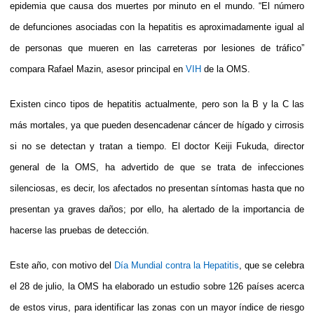
epidemia que causa dos muertes por minuto en el mundo. “El número
de defunciones asociadas con la hepatitis es aproximadamente igual al
de personas que mueren en las carreteras por lesiones de tráfico”
compara Rafael Mazin, asesor principal en
VIH
de la OMS.
Existen cinco tipos de hepatitis actualmente, pero son la B y la C las
más mortales, ya que pueden desencadenar cáncer de hígado y cirrosis
si no se detectan y tratan a tiempo. El doctor Keiji Fukuda, director
general de la OMS, ha advertido de que se trata de infecciones
silenciosas, es decir, los afectados no presentan síntomas hasta que no
presentan ya graves daños; por ello, ha alertado de la importancia de
hacerse las pruebas de detección.
Este año, con motivo del
Día Mundial contra la Hepatitis
, que se celebra
el 28 de julio, la OMS ha elaborado un estudio sobre 126 países acerca
de estos virus, para identificar las zonas con un mayor índice de riesgo