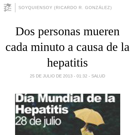
SOYQUIENSOY (RICARDO R. GONZÁLEZ)
Dos personas mueren
cada minuto a causa de la
hepatitis
25 DE JULIO DE 2013 - 01:32
-
SALUD