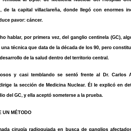
 de la capital villaclareña, donde llegó con enormes in
duce pavor: cáncer.
ho hablar, por primera vez, del ganglio centinela (GC), alg
una técnica que data de la década de los 90, pero constit
esarrollo de la salud dentro del territorio central.
sos y casi temblando se sentó frente al Dr. Carlos 
irige la sección de Medicina Nuclear. Él le explicó en de
dio del GC, y ella aceptó someterse a la prueba.
E UN MÉTODO
amada cirugía radioguiada en busca de ganglios afectad