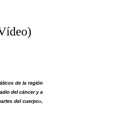
 Vídeo)
fáticos de la región
adio del cáncer y a
partes del cuerpo»,