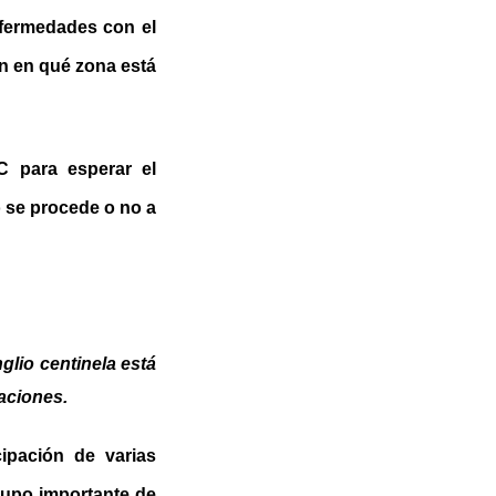
enfermedades con el
n en qué zona está
GC para esperar el
o se procede o no a
glio centinela está
taciones.
ipación de varias
rupo importante de