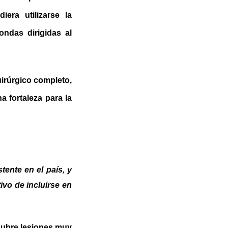
era utilizarse la
ndas dirigidas al
uirúrgico completo,
 fortaleza para la
tente en el país, y
tivo de incluirse en
scubre lesiones muy