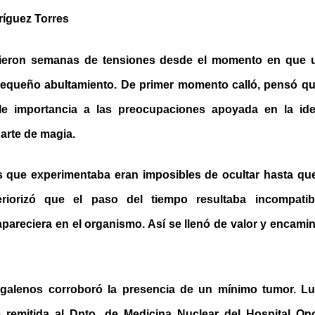
ríguez Torres
ivieron semanas de tensiones desde el momento en que
equeño abultamiento. De primer momento calló, pensó que 
rle importancia a las preocupaciones apoyada en la id
arte de magia.
s que experimentaba eran imposibles de ocultar hasta qu
riorizó que el paso del tiempo resultaba incompatib
apareciera en el organismo. Así se llenó de valor y encam
s galenos corroboró la presencia de un mínimo tumor. 
e remitida al Dpto. de Medicina Nuclear del Hospital On