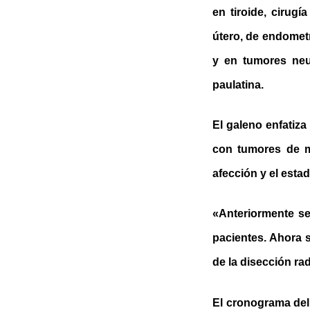
en tiroide, cirugí
útero, de endometr
y en tumores ne
paulatina.
El galeno enfatiz
con tumores de m
afección y el esta
«Anteriormente se
pacientes. Ahora s
de la disección rad
El cronograma del 