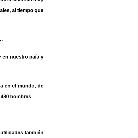
les, al tiempo que
s…
e en nuestro país y
a en el mundo; de
s 480 hombres.
 utilidades también