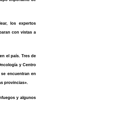
ear, los expertos
eparan con vistas a
n el país. Tres de
 Oncología y Centro
s se encuentran en
as provincias».
enfuegos y algunos