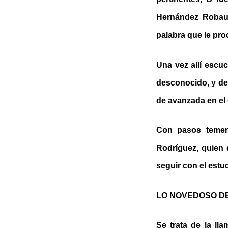
Hernández Robau,
palabra que le pro
Una vez allí escuc
desconocido, y de 
de avanzada en el d
Con pasos temero
Rodríguez, quien d
seguir con el estu
LO NOVEDOSO D
Se trata de la ll