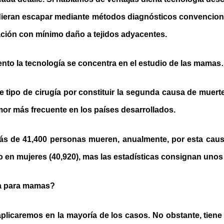
eran escapar mediante métodos diagnósticos convenciona
rpación con mínimo daño a tejidos adyacentes.
to la tecnología se concentra en el estudio de las mama
 tipo de cirugía por constituir la segunda causa de muert
mor más frecuente en los países desarrollados.
ás de 41,400 personas mueren, anualmente, por esta caus
io en mujeres (40,920), mas las estadísticas consignan uno
va para mamas?
aplicaremos en la mayoría de los casos. No obstante, tiene