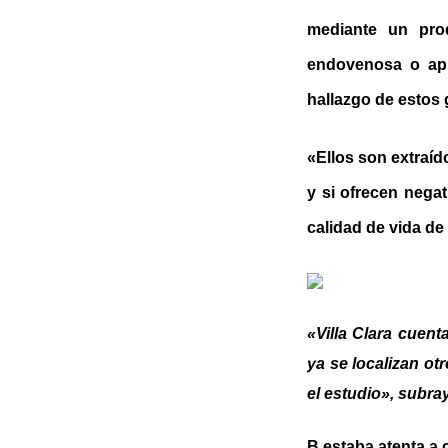
mediante un prod
endovenosa o apl
hallazgo de estos
«Ellos son extraíd
y si ofrecen nega
calidad de vida de
«Villa Clara cuent
ya se localizan otr
el estudio», subra
B estaba atenta a 