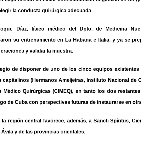
elegir la conducta quirúrgica adecuada.
que Díaz, físico médico del Dpto. de Medicina Nucl
izaron su entrenamiento en La Habana e Italia, y ya se pr
peraciones y validar la muestra.
legio de disponer de uno de los cinco equipos existentes e
s capitalinos (Hermanos Ameijeiras, Instituto Nacional de
s Médico Quirúrgicas (CIMEQ), en tanto los dos restante
iago de Cuba con perspectivas futuras de instaurarse en otr
la región central favorece, además, a Sancti Spíritus, Ci
Ávila y de las provincias orientales.