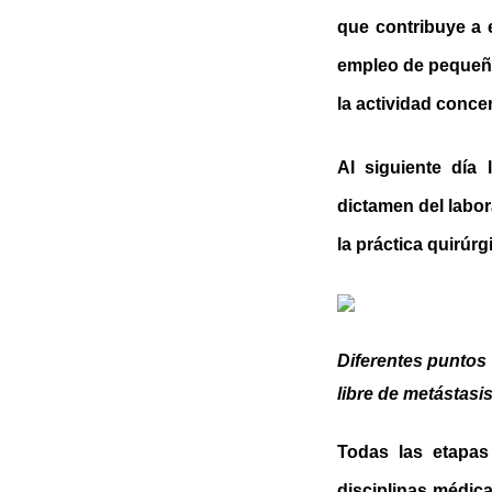
que contribuye a e
empleo de pequeña
la actividad conce
Al siguiente día 
dictamen del labor
la práctica quirúrg
Diferentes puntos 
libre de metástasi
Todas las etapas
disciplinas médic