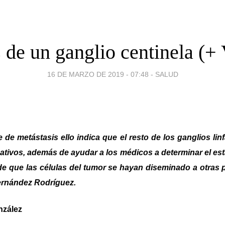
 de un ganglio centinela (+
16 DE MARZO DE 2019 - 07:48
-
SALUD
e de metástasis ello indica que el resto de los ganglios lin
tivos, además de ayudar a los médicos a determinar el est
 de que las células del tumor se hayan diseminado a otras 
Hernández Rodríguez.
nzález