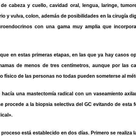
a de cabeza y cuello, cavidad oral, lengua, laringe, tumor
io y vulva, colon, además de posibilidades en la cirugía di
uroendocrinos con una gama muy amplia que incorpor
a que en estas primeras etapas, en las que ya hay casos op
amas de menos de tres centímetros, aunque por las cara
do físico de las personas no todas pueden someterse al mé
 hacía una mastectomía radical con un vaseamiento axilar
e procede a la biopsia selectiva del GC evitando de esta f
ical».
proceso está establecido en dos días. Primero se realiza 