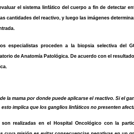
valuar el sistema linfático del cuerpo a fin de detectar 
s cantidades del reactivo, y luego las imágenes determina
ntrada.
los especialistas proceden a la biopsia selectiva del 
atorio de Anatomía Patológica. De acuerdo con el resultad
ica.
de la mama por donde puede aplicarse el reactivo. Si el gan
s esto implica que los ganglios linfáticos no presenten afec
 son realizadas en el Hospital Oncológico con la partic
as cuya misión es evitar consecuencias negativas en un g