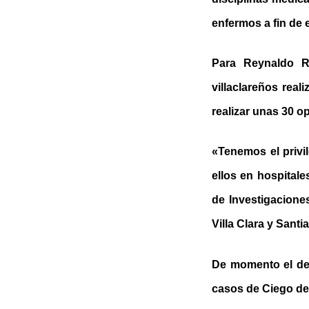
enfermos a fin de 
Para Reynaldo Ro
villaclareños real
realizar unas 30 o
«Tenemos el privi
ellos en hospitale
de Investigacione
Villa Clara y Sant
De momento el de 
casos de Ciego de 