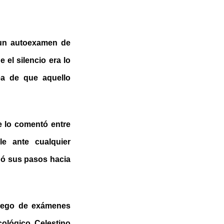
 un autoexamen de
el silencio era lo
ea de que aquello
e lo comentó entre
le ante cualquier
inó sus pasos hacia
Luego de exámenes
cológico Celestino