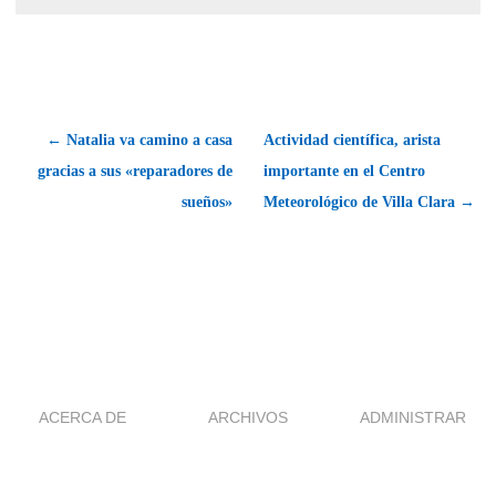
← Natalia va camino a casa
Actividad científica, arista
gracias a sus «reparadores de
importante en el Centro
sueños»
Meteorológico de Villa Clara →
ACERCA DE
ARCHIVOS
ADMINISTRAR