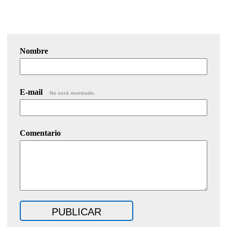
Nombre
E-mail
No será mostrado.
Comentario