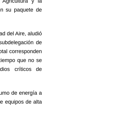
Agricultura y la
con su paquete de
d del Aire, aludió
 subdelegación de
otal corresponden
 tiempo que no se
ios críticos de
nsumo de energía a
e equipos de alta