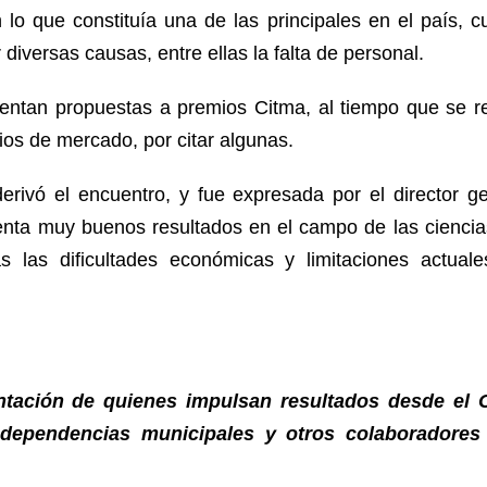
 lo que constituía una de las principales en el país, c
 diversas causas, entre ellas la falta de personal.
ntan propuestas a premios Citma, al tiempo que se req
dios de mercado, por citar algunas.
erivó el encuentro, y fue expresada por el director ge
senta muy buenos resultados en el campo de las ciencia
s las dificultades económicas y limitaciones actual
ntación de quienes impulsan resultados desde el 
dependencias municipales y otros colaboradores 