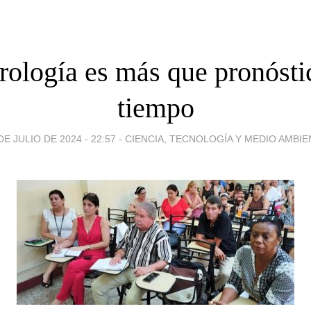
ología es más que pronósti
tiempo
DE JULIO DE 2024 - 22:57
-
CIENCIA, TECNOLOGÍA Y MEDIO AMBIE