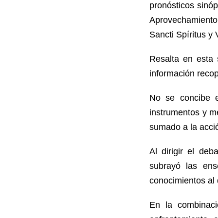
pronósticos sinóp
Aprovechamiento 
Sancti Spíritus y V
Resalta en esta 
información recop
No se concibe e
instrumentos y m
sumado a la acció
Al dirigir el de
subrayó las ens
conocimientos al 
En la combinació