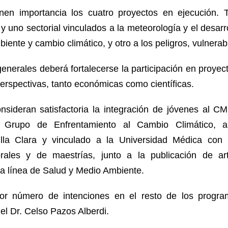
en importancia los cuatro proyectos en ejecución. 
l y uno sectorial vinculados a la meteorología y el desarr
iente y cambio climático, y otro a los peligros, vulnerabi
enerales deberá fortalecerse la participación en proyect
perspectivas, tanto económicas como científicas.
nsideran satisfactoria la integración de jóvenes al C
l Grupo de Enfrentamiento al Cambio Climático, al
illa Clara y vinculado a la Universidad Médica con
ales y de maestrías, junto a la publicación de artí
la línea de Salud y Medio Ambiente.
or número de intenciones en el resto de los progra
ó el Dr. Celso Pazos Alberdi.