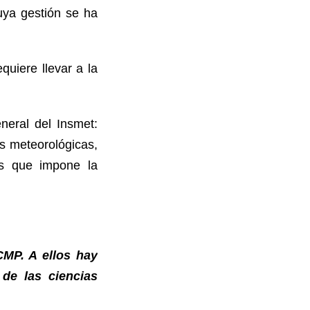
uya gestión se ha
uiere llevar a la
neral del Insmet:
s meteorológicas,
es que impone la
CMP. A ellos hay
de las ciencias