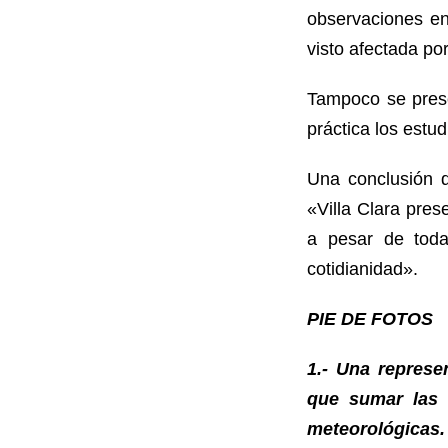
observaciones en
visto afectada por
Tampoco se prese
práctica los estu
Una conclusión d
«Villa Clara pre
a pesar de toda
cotidianidad».
PIE DE FOTOS
1.- Una represe
que sumar las 
meteorológicas.