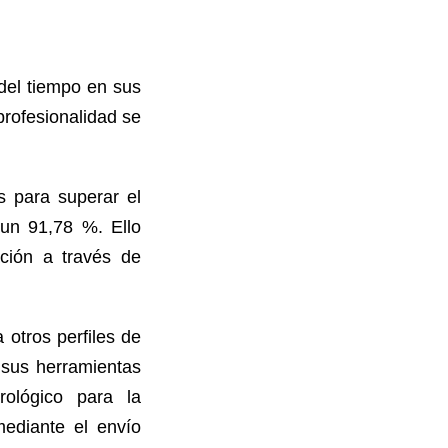
del tiempo en sus
profesionalidad se
s para superar el
 un 91,78 %. Ello
ación a través de
 otros perfiles de
 sus herramientas
rológico para la
mediante el envío