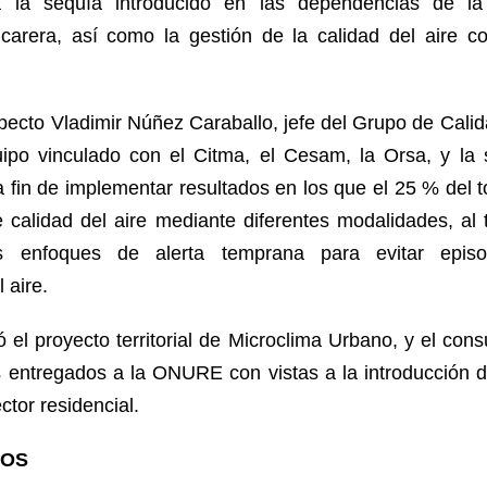
a la sequía introducido en las dependencias de la 
ucarera, así como la gestión de la calidad del aire 
pecto Vladimir Núñez Caraballo, jefe del Grupo de Calida
uipo vinculado con el Citma, el Cesam, la Orsa, y la
 fin de implementar resultados en los que el 25 % del t
de calidad del aire mediante diferentes modalidades, al
s enfoques de alerta temprana para evitar episod
 aire.
 el proyecto territorial de Microclima Urbano, y el co
es entregados a la ONURE con vistas a la introducción d
ector residencial.
TOS