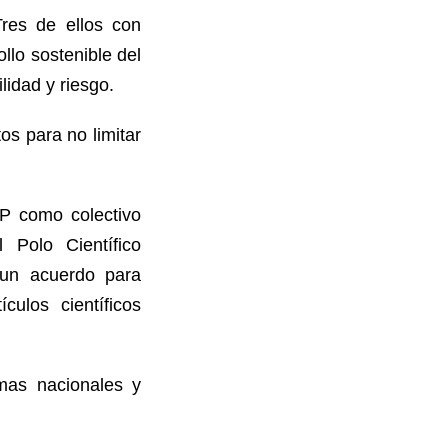
Tres de ellos con
ollo sostenible del
lidad y riesgo.
os para no limitar
MP como colectivo
 Polo Científico
 un acuerdo para
culos científicos
mas nacionales y