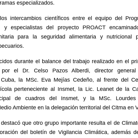
gramas especializados.
los intercambios científicos entre el equipo del Pr
 y especialistas del proyecto PROACT encaminado
nitaria para la seguridad alimentaria y nutricional
pecuarios.
cidos durante el balance del trabajo realizado en el p
por el Dr. Celso Pazos Alberdi, director general 
 Cuba, la MSc. Eva Mejías Cedeño, al frente del Ce
ícola perteneciente al Insmet, la Lic. Leanet de la C
incipal de cuadros del Insmet, y la MSc. Lourdes
edio Ambiente en la delegación territorial del Citma en Vi
destacó que otro grupo importante resulta el de Climato
boración del boletín de Vigilancia Climática, además de