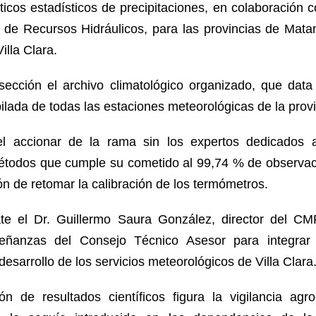
ticos estadísticos de precipitaciones, en colaboración
de Recursos Hidráulicos, para las provincias de Mata
illa Clara.
sección el archivo climatológico organizado, que dat
ilada de todas las estaciones meteorológicas de la provi
l accionar de la rama sin los expertos dedicados a
étodos que cumple su cometido al 99,74 % de observaci
n de retomar la calibración de los termómetros.
bate el Dr. Guillermo Saura González, director del CMP 
eñanzas del Consejo Técnico Asesor para integrar 
desarrollo de los servicios meteorológicos de Villa Clara
n de resultados científicos figura la vigilancia agro