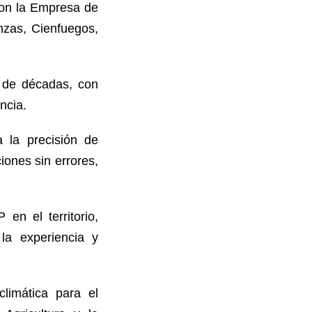
 con la Empresa de
nzas, Cienfuegos,
a de décadas, con
ncia.
 la precisión de
ones sin errores,
en el territorio,
la experiencia y
.
climática para el