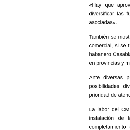
«Hay que aprov
diversificar las
asociadas».
También se mostr
comercial, si se 
habanero Casabla
en provincias y m
Ante diversas p
posibilidades d
prioridad de aten
La labor del CMP
instalación de 
completamiento 