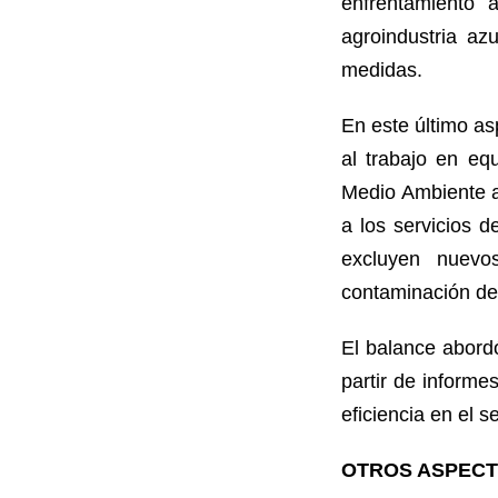
enfrentamiento 
agroindustria az
medidas.
En este último as
al trabajo en eq
Medio Ambiente a
a los servicios 
excluyen nuevo
contaminación del
El balance abordó
partir de inform
eficiencia en el s
OTROS ASPEC