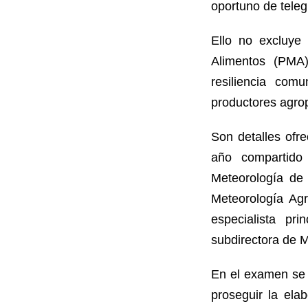
oportuno de tele
Ello no excluye 
Alimentos (PMA)
resiliencia comu
productores agro
Son detalles ofre
año compartido 
Meteorología de
Meteorología Agr
especialista pr
subdirectora de M
En el examen se 
proseguir la ela