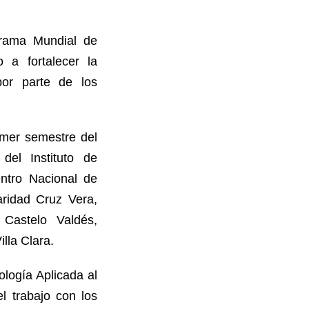
ograma Mundial de
 a fortalecer la
 por parte de los
rimer semestre del
del Instituto de
ntro Nacional de
aridad Cruz Vera,
 Castelo Valdés,
lla Clara.
logía Aplicada al
l trabajo con los