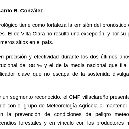
cardo R. González
ológico tiene como fortaleza la emisión del pronóstico 
tes. El de Villa Clara no resulta una excepción, y por su 
imeros sitios en el país.
 precisión y efectividad durante los dos últimos año
tucional del 88 % y el de la media nacional que fija
dicador clave que no escapa de la sostenida divulg
e un segmento reconocido, el CMP villaclareño presenta
iado con el grupo de Meteorología Agrícola al mantener
n la prevención de condiciones de peligro meteo
cendios forestales y en vínculo con los productores 