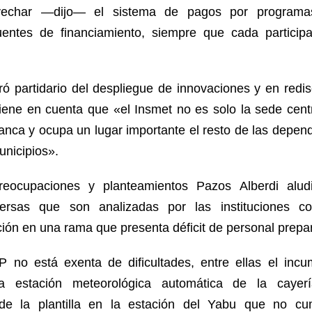
echar —dijo— el sistema de pagos por programa
 fuentes de financiamiento, siempre que cada particip
ó partidario del despliegue de innovaciones y en redise
tiene en cuenta que «el Insmet no es solo la sede cent
nca y ocupa un lugar importante el resto de las depend
unicipios».
reocupaciones y planteamientos Pazos Alberdi alud
iversas que son analizadas por las instituciones 
ción en una rama que presenta déficit de personal prepa
 no está exenta de dificultades, entre ellas el incu
la estación meteorológica automática de la cayer
de la plantilla en la estación del Yabu que no c