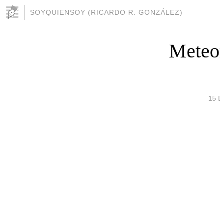
SOYQUIENSOY (RICARDO R. GONZÁLEZ)
Meteor
15 