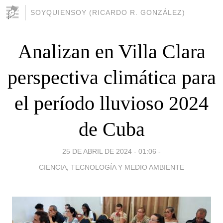
SOYQUIENSOY (RICARDO R. GONZÁLEZ)
Analizan en Villa Clara
perspectiva climática para
el período lluvioso 2024
de Cuba
25 DE ABRIL DE 2024 - 01:06
-
CIENCIA, TECNOLOGÍA Y MEDIO AMBIENTE