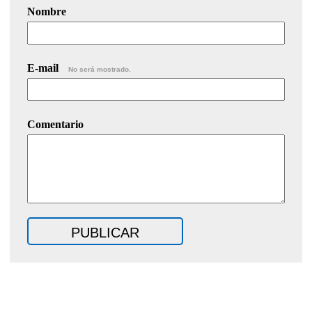
Nombre
E-mail
No será mostrado.
Comentario