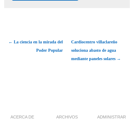
← La ciencia en la mirada del
Cardiocentro villaclareño
Poder Popular
soluciona abasto de agua
mediante paneles solares →
ACERCA DE
ARCHIVOS
ADMINISTRAR