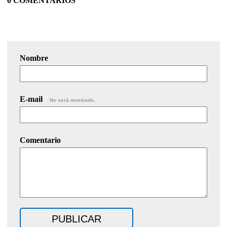
0 COMENTARIOS
Nombre
E-mail
No será mostrado.
Comentario