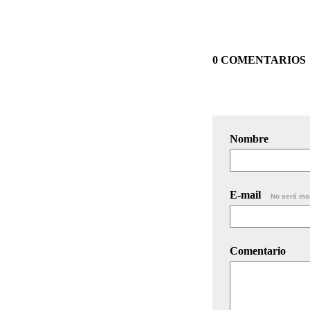
0 COMENTARIOS
Nombre
E-mail
No será mo
Comentario