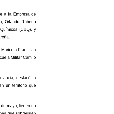
nte a la Empresa de
), Orlando Roberto
 Químicos (CBQ), y
areña.
 Maricela Francisca
cuela Militar Camilo
vincia, destacó la
 un territorio que
e de mayo, tienen un
ones que sobresalen