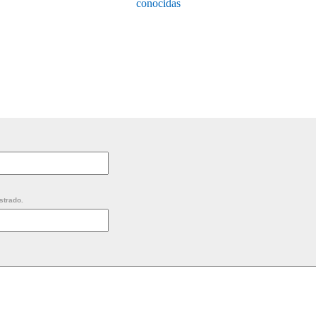
conocidas
strado.