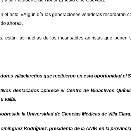
en el acto: «Algún día las generaciones venideras recordarán co
do ahora».
s, están las huellas de los incansables aniristas que ponen 
adores villaclareños que recibieron en esta oportunidad el S
ectivos destacados aparece el Centro de Bioactivos Quím
u valía.
 sobresale la Universidad de Ciencias Médicas de Villa Clar
Domínguez Rodríguez, presidenta de la ANIR en la provincia, 