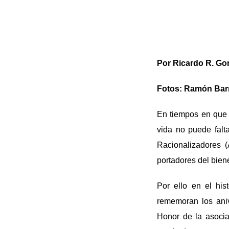
Por Ricardo R. Go
Fotos: Ramón Bar
En tiempos en que i
vida no puede falt
Racionalizadores (
portadores del biene
Por ello en el hi
rememoran
los ani
Honor de la asocia