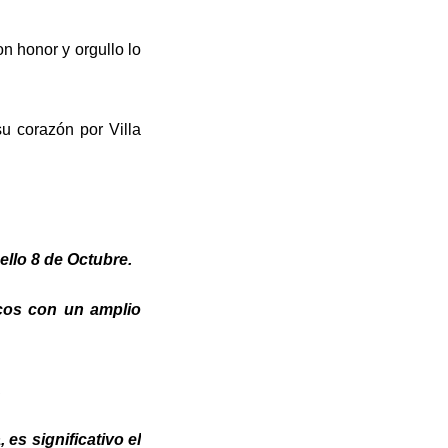
n honor y orgullo lo
su corazón por Villa
ello 8 de Octubre.
icos con un amplio
a.
es significativo el