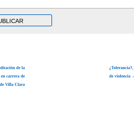
ditación de la
¿Tolerancia?,
 en carrera de
de violencia 
de Villa Clara