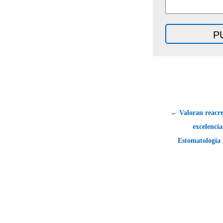
← Valoran reacre
excelencia
Estomatología 