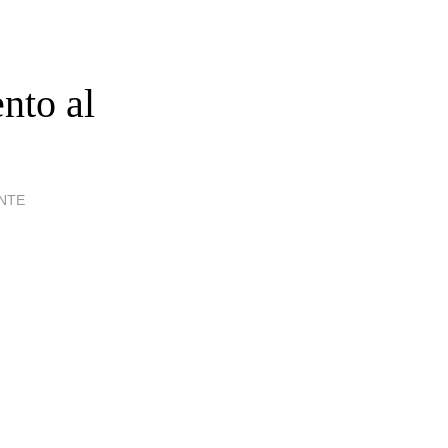
nto al
ENTE