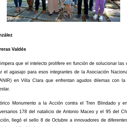
nzález
reras Valdés
mpera que el intelecto prolifere en función de solucionar las
ar el agasajo para esos integrantes de la Asociación Nacion
ANIR) en Villa Clara que enfrentan agudos dilemas con la 
star.
stórico Monumento a la Acción contra el Tren Blindado y e
versarios 178 del natalicio de Antonio Maceo y el 95 del Ch
ción, llegó el sello 8 de Octubre a innovadores de diferentes