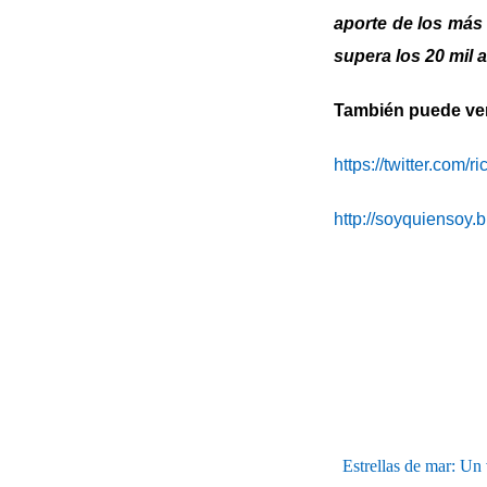
aporte de los más
supera los 20 mil 
También puede ver 
https://twitter.com/r
http://soyquiensoy.
Estrellas de mar: Un 