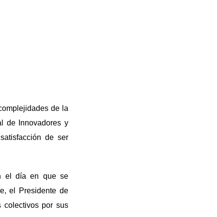
 complejidades de la
al de Innovadores y
satisfacción de ser
n el día en que se
e, e
l Presidente de
 colectivos por sus