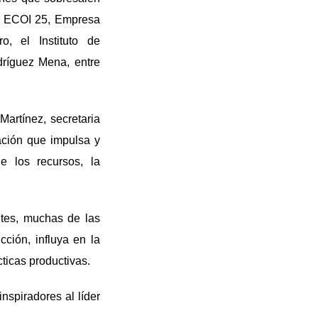
, ECOI 25, Empresa
, el Instituto de
dríguez Mena, entre
artínez, secretaria
iación que impulsa y
de los recursos, la
ntes, muchas de las
ción, influya en la
cticas productivas.
spiradores al líder