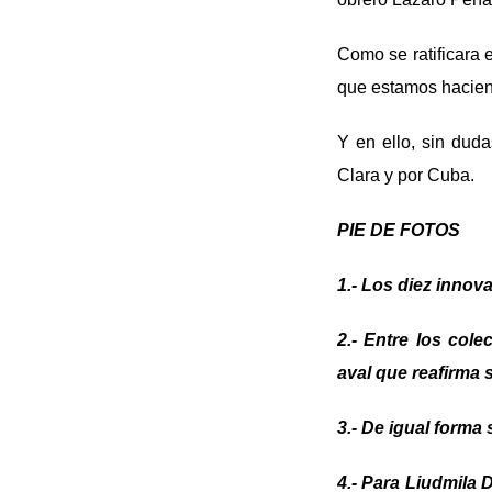
Como se ratificara 
que estamos hacien
Y en ello, sin duda
Clara y por Cuba.
PIE DE FOTOS
1.- Los diez innov
2.- Entre los col
aval que reafirma s
3.- De igual forma
4.- Para Liudmila 