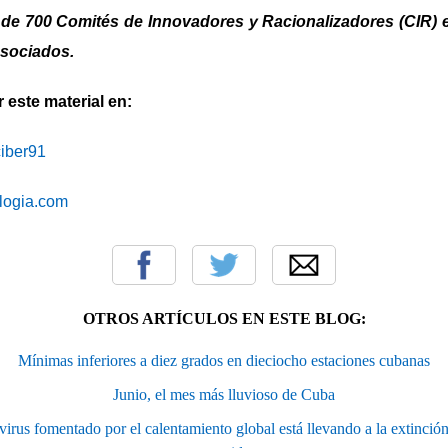
 de 700 Comités de Innovadores y Racionalizadores (CIR) en
asociados.
este material en:
iciber91
blogia.com
OTROS ARTÍCULOS EN ESTE BLOG:
Mínimas inferiores a diez grados en dieciocho estaciones cubanas
Junio, el mes más lluvioso de Cuba
virus fomentado por el calentamiento global está llevando a la extinció