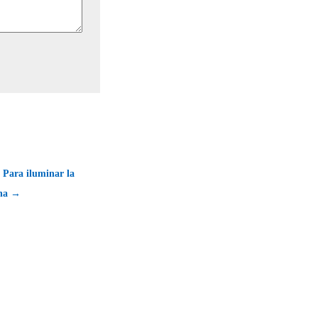
 Para iluminar la
ana →