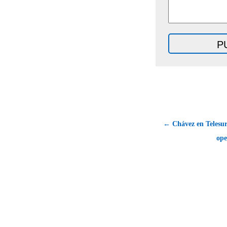
← Chávez en Telesur
ope