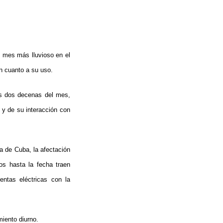
e mes más lluvioso en el
n cuanto a su uso.
as dos decenas del mes,
, y de su interacción con
ca de Cuba, la afectación
dos hasta la fecha traen
entas eléctricas con la
iento diurno.