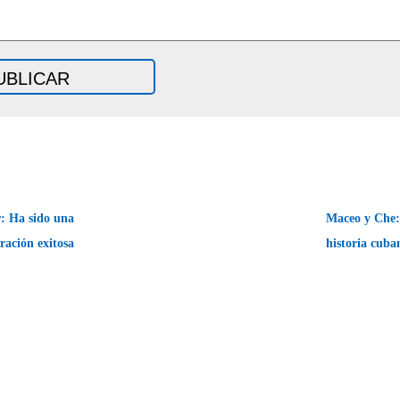
: Ha sido una
Maceo y Che:
ración exitosa
historia cub