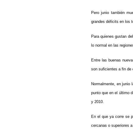
Pero junio también mue
grandes déficits en los 
Para quienes gustan del
lo normal en las regione
Entre las buenas nuevas
son suficientes a fin d
Normalmente, en junio 
punto que en el último 
y 2010.
En el que ya corre se 
cercanas o superiores a