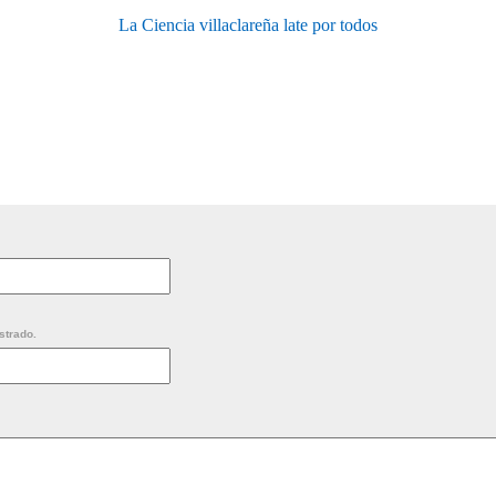
La Ciencia villaclareña late por todos
strado.