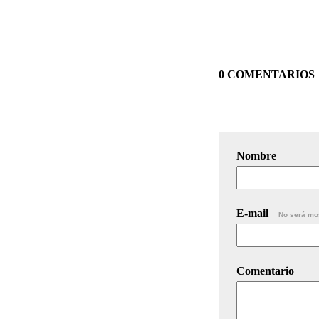
0 COMENTARIOS
Nombre
E-mail
No será mo
Comentario