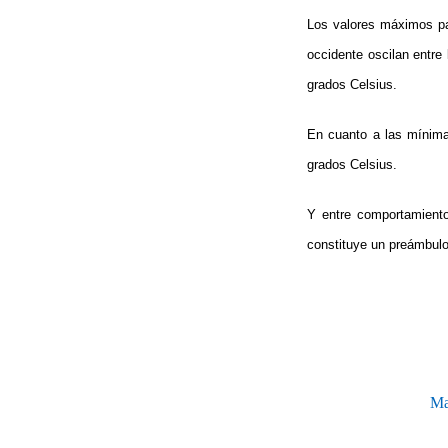
Los valores máximos par
occidente oscilan entre 
grados Celsius.
En cuanto a las mínimas
grados Celsius.
Y entre comportamientos
constituye un preámbulo
Ma