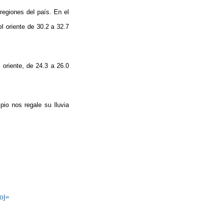
regiones del país. En el
el oriente de 30.2 a 32.7
 oriente, de 24.3 a 26.0
pio nos regale su lluvia
oj»