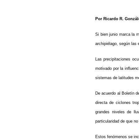
Por Ricardo R. Gonzál
Si bien junio marca la 
archipiélago, según las
Las precipitaciones oc
motivado por la influenc
sistemas de latitudes m
De acuerdo al Boletín de
directa de ciclones tro
grandes niveles de llu
particularidad de que no
Estos fenómenos se incr