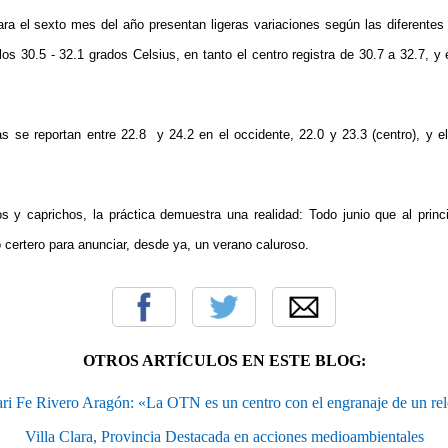
a el sexto mes del año presentan ligeras variaciones según las diferentes 
los 30.5 - 32.1 grados Celsius, en tanto el centro registra de 30.7 a 32.7, y 
 se reportan entre 22.8 y 24.2 en el occidente, 22.0 y 23.3 (centro), y el
 y caprichos, la práctica demuestra una realidad: Todo junio que al princi
 certero para anunciar, desde ya, un verano caluroso.
OTROS ARTÍCULOS EN ESTE BLOG:
ri Fe Rivero Aragón: «La OTN es un centro con el engranaje de un rel
Villa Clara, Provincia Destacada en acciones medioambientales