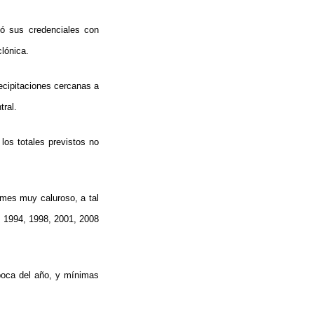
tó sus credenciales con
clónica.
ecipitaciones cercanas a
tral.
los totales previstos no
mes muy caluroso, a tal
e 1994, 1998, 2001, 2008
poca del año, y mínimas