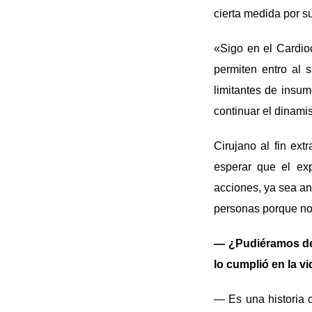
cierta medida por su
«Sigo en el Cardio
permiten entro al 
limitantes de insu
continuar el dinami
Cirujano al fin ext
esperar que el ex
acciones, ya sea an
personas porque no 
— ¿Pudiéramos dec
lo cumplió en la v
— Es una historia 