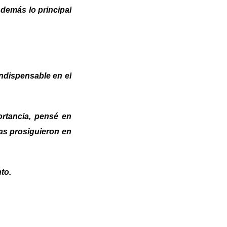
 demás lo principal
indispensable en el
rtancia, pensé en
ias prosiguieron en
to.