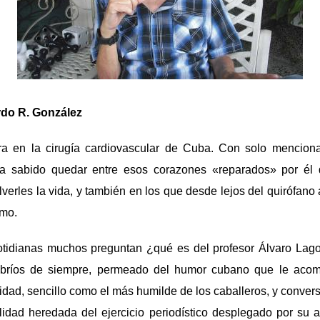
rdo R. González
a en la cirugía cardiovascular de Cuba. Con solo menciona
a sabido quedar entre esos corazones «reparados» por él
verles la vida, y también en los que desde lejos del quirófano 
imo.
otidianas muchos preguntan ¿qué es del profesor Álvaro Lag
s bríos de siempre, permeado del humor cubano que le ac
ridad, sencillo como el más humilde de los caballeros, y conver
lidad heredada del ejercicio periodístico desplegado por su 