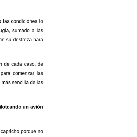
 las condiciones lo
rugía, sumado a las
an su destreza para
ión de cada caso, de
 para comenzar las
 más sencilla de las
iloteando un avión
 capricho porque no