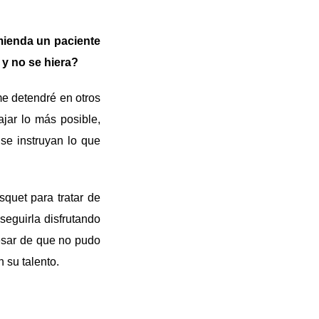
mienda un paciente
 y no se hiera?
me detendré en otros
jar lo más posible,
se instruyan lo que
quet para tratar de
seguirla disfrutando
pesar de que no pudo
 su talento.