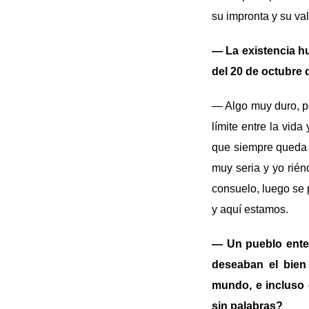
su impronta y su val
— La existencia h
del 20 de octubre 
— Algo muy duro, po
límite entre la vid
que siempre queda l
muy seria y yo rién
consuelo, luego se 
y aquí estamos.
— Un pueblo enter
deseaban el bien
mundo, e incluso 
sin palabras?