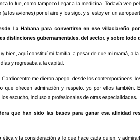
unca lo fue, como tampoco llegar a la medicina. Todavía veo pel
 (a los aviones) por el aire y los sigo, y si estoy en un aeropu
esde La Habana para convertirse en ese villaclareño po
es distinciones gubernamentales, del sector, y sobre todo
 bien, aquí constituí mi familia, a pesar de que mi mamá, a l
días y regresaba a la capital.
 Cardiocentro me dieron apego, desde los contemporáneos, los
o que ofrecen admiración y respeto, yo por ellos también.
s los escucho, incluso a profesionales de otras especialidades.
era que han sido las bases para ganar esa afinidad res
a ética y la consideración a lo que hace cada quien, y admirar