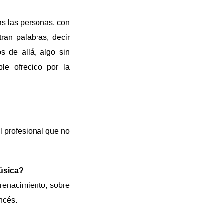
as las personas, con
an palabras, decir
s de allá, algo sin
le ofrecido por la
 profesional que no
música?
 renacimiento, sobre
ncés.