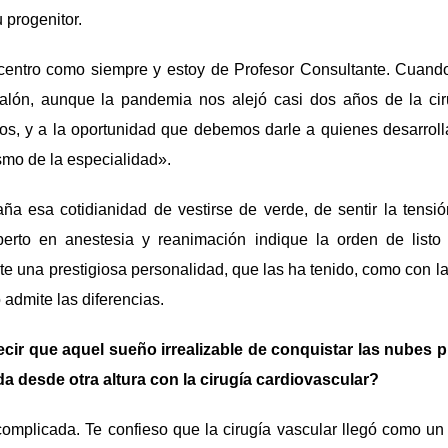
 progenitor.
centro como siempre y estoy de Profesor Consultante. Cuando
salón, aunque la pandemia nos alejó casi dos años de la ci
mos, y a la oportunidad que debemos darle a quienes desarroll
smo de la especialidad».
raña esa cotidianidad de vestirse de verde, de sentir la tens
perto en anestesia y reanimación indique la orden de listo
te una prestigiosa personalidad, que las ha tenido, como con la
admite las diferencias.
ir que aquel sueño irrealizable de conquistar las nubes p
ida desde otra altura con la cirugía cardiovascular?
complicada. Te confieso que la cirugía vascular llegó como un