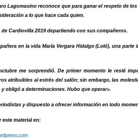
varo Lagomasino reconoce que para ganar el respeto de los
nsideración a lo que hace cada quien.
s de Cardiovilla 2019 departiendo con sus compañeros.
pañera en la vida María Vergara Hidalgo (Loló), una parte 
 octubre me sorprendió. De primer momento le resté impo
os atribuibles al estrés del salón; sin embargo, las molest
s y obligó a determinaciones. Hubo que operar».
eriodistas y dispuesto a ofrecer información en todo momen
este material en:
wordpress.com