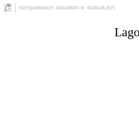
SOYQUIENSOY (RICARDO R. GONZÁLEZ)
Lago