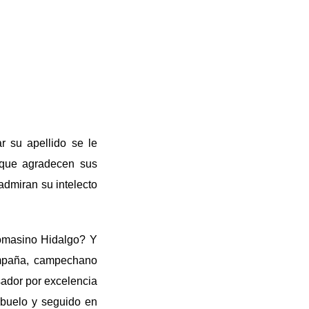
r su apellido se le
 que agradecen sus
admiran su intelecto
omasino Hidalgo? Y
ompaña, campechano
sador por excelencia
abuelo y seguido en