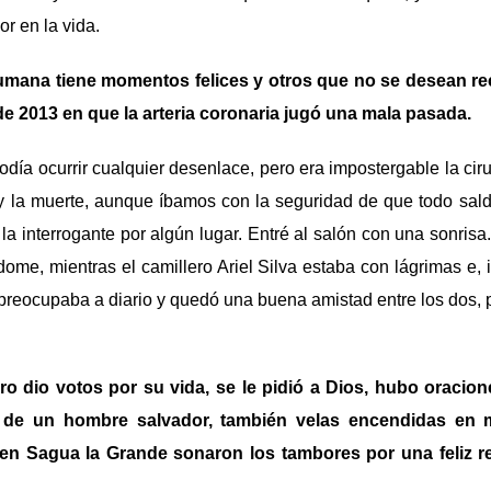
or en la vida.
umana tiene momentos felices y otros que no se desean r
de 2013 en que la arteria coronaria jugó una mala pasada.
día ocurrir cualquier desenlace, pero era impostergable la cir
a y la muerte, aunque íbamos con la seguridad de que todo sald
a interrogante por algún lugar. Entré al salón con una sonris
dome, mientras el camillero Ariel Silva estaba con lágrimas e, i
preocupaba a diario y quedó una buena amistad entre los dos, 
o dio votos por su vida, se le pidió a Dios, hubo oracion
 de un hombre salvador, también velas encendidas en 
en Sagua la Grande sonaron los tambores por una feliz 