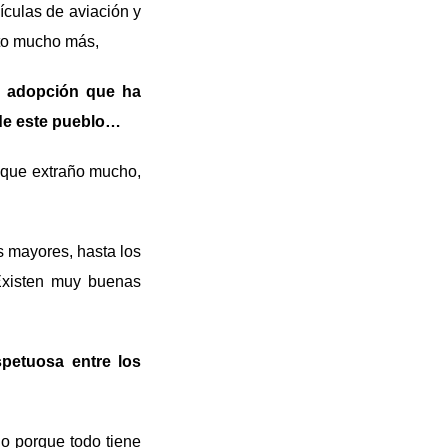
ículas de aviación y
erto mucho más,
r adopción que ha
 de este pueblo…
a que extraño mucho,
 mayores, hasta los
 Existen muy buenas
petuosa entre los
lo porque todo tiene