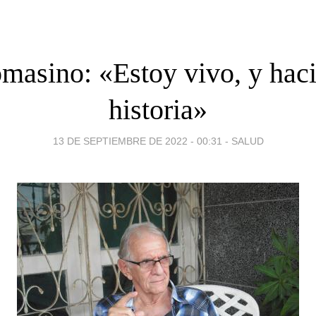
masino: «Estoy vivo, y hac
historia»
13 DE SEPTIEMBRE DE 2022 - 00:31
-
SALUD