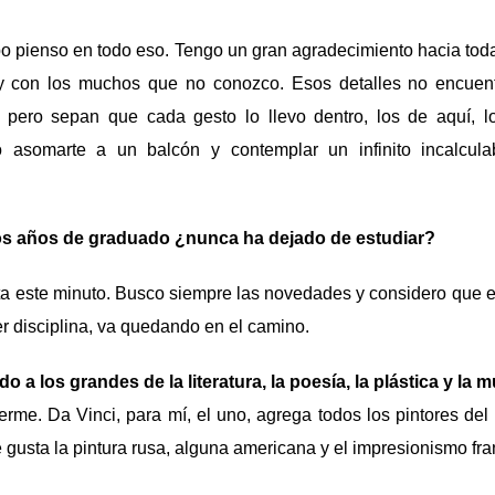
o pienso en todo eso. Tengo un gran agradecimiento hacia tod
y con los muchos que no conozco. Esos detalles no encuentr
 pero sepan que cada gesto lo llevo dentro, los de aquí, lo
o asomarte a un balcón y contemplar un infinito incalculab
os años de graduado ¿nunca ha dejado de estudiar?
 este minuto. Busco siempre las novedades y considero que el
er disciplina, va quedando en el camino.
a los grandes de la literatura, la poesía, la plástica y la 
rme. Da Vinci, para mí, el uno, agrega todos los pintores del
e gusta la pintura rusa, alguna americana y el impresionismo fra