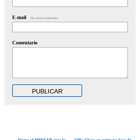
E-mail
No será mostrado.
Comentario