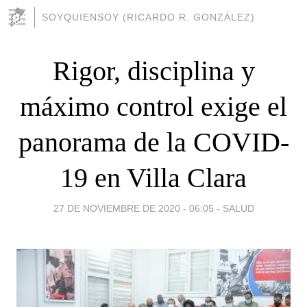
SOYQUIENSOY (RICARDO R. GONZÁLEZ)
Rigor, disciplina y
máximo control exige el
panorama de la COVID-
19 en Villa Clara
27 DE NOVIEMBRE DE 2020 - 06:05
-
SALUD