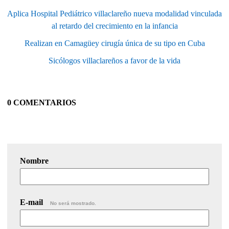
Aplica Hospital Pediátrico villaclareño nueva modalidad vinculada
al retardo del crecimiento en la infancia
Realizan en Camagüey cirugía única de su tipo en Cuba
Sicólogos villaclareños a favor de la vida
0 COMENTARIOS
Nombre
E-mail
No será mostrado.