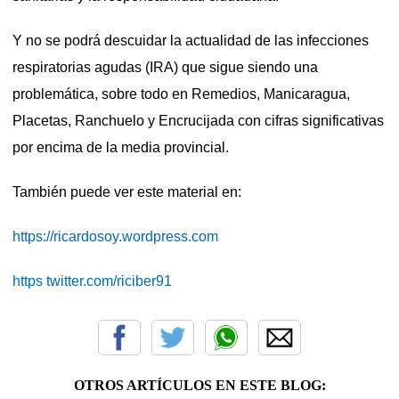
Y no se podrá descuidar la actualidad de las infecciones
respiratorias agudas (IRA) que sigue siendo una
problemática, sobre todo en Remedios, Manicaragua,
Placetas, Ranchuelo y Encrucijada con cifras significativas
por encima de la media provincial.
También puede ver este material en:
https://ricardosoy.wordpress.com
https twitter.com/riciber91
OTROS ARTÍCULOS EN ESTE BLOG: