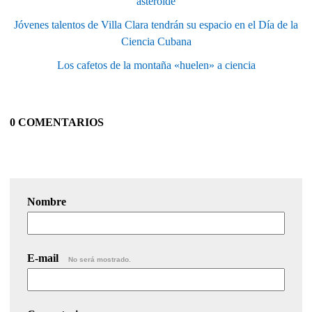
asteroide
Jóvenes talentos de Villa Clara tendrán su espacio en el Día de la
Ciencia Cubana
Los cafetos de la montaña «huelen» a ciencia
0 COMENTARIOS
Nombre
E-mail
No será mostrado.