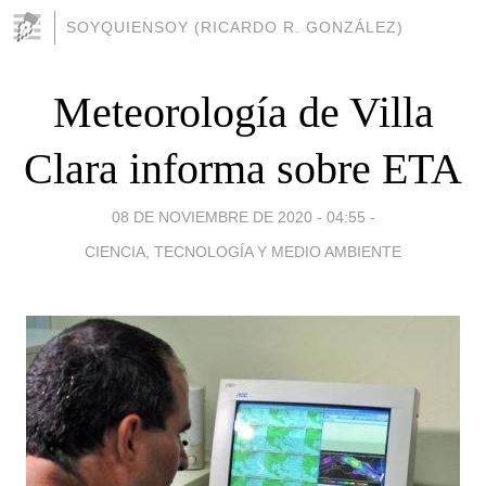
SOYQUIENSOY (RICARDO R. GONZÁLEZ)
Meteorología de Villa
Clara informa sobre ETA
08 DE NOVIEMBRE DE 2020 - 04:55
-
CIENCIA, TECNOLOGÍA Y MEDIO AMBIENTE