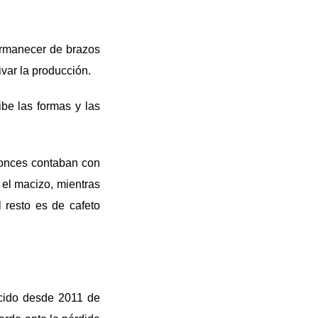
ermanecer de brazos
var la producción.
be las formas y las
ntonces contaban con
 el macizo, mientras
 resto es de cafeto
ecido desde 2011 de