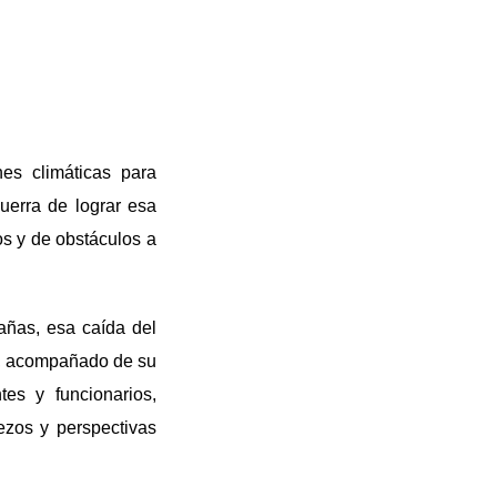
es climáticas para
uerra de lograr esa
os y de obstáculos a
añas, esa caída del
ia, acompañado de su
es y funcionarios,
ezos y perspectivas