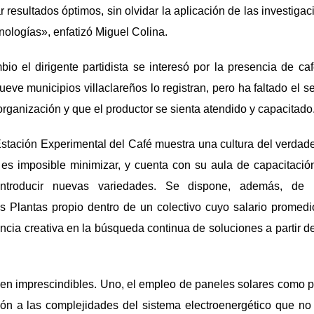
 resultados óptimos, sin olvidar la aplicación de las investigaci
nologías», enfatizó Miguel Colina.
bio el dirigente partidista se interesó por la presencia de ca
eve municipios villaclareños lo registran, pero ha faltado el s
rganización y que el productor se sienta atendido y capacitado
 Estación Experimental del Café muestra una cultura del verdade
es imposible minimizar, y cuenta con su aula de capacitación 
introducir nuevas variedades. Se dispone, además, de 
as Plantas propio dentro de un colectivo cuyo salario promedi
encia creativa en la búsqueda continua de soluciones a partir d
en imprescindibles. Uno, el empleo de paneles solares como p
ión a las complejidades del sistema electroenergético que no