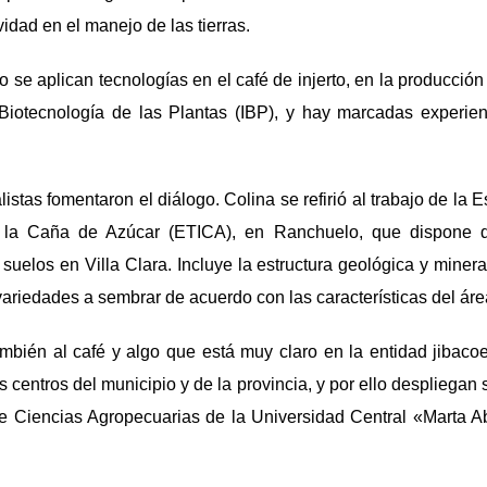
ividad en el manejo de las tierras.
co se aplican tecnologías en el café de injerto, en la producción 
e Biotecnología de las Plantas (IBP), y hay marcadas experien
listas fomentaron el diálogo. Colina se refirió al trabajo de la Es
e la Caña de Azúcar (ETICA), en Ranchuelo, que dispone
suelos en Villa Clara. Incluye la estructura geológica y mineral
variedades a sembrar de acuerdo con las características del áre
ambién al café y algo que está muy claro en la entidad jibaco
s centros del municipio y de la provincia, y por ello despliegan 
de Ciencias Agropecuarias de la Universidad Central «Marta Ab