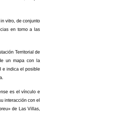
in vitro, de conjunto
cias en torno a las
tación Territorial de
 de un mapa con la
 e indica el posible
a.
ense es el vínculo e
su interacción con el
reu» de Las Villas,