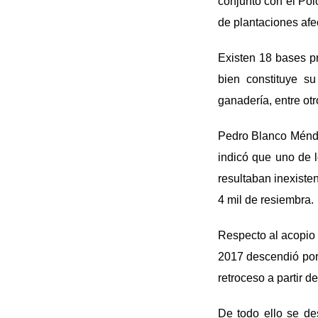
conjunto con el Pol
de plantaciones afe
Existen 18 bases pr
bien constituye su
ganadería, entre otr
Pedro Blanco Méndez
indicó que uno de l
resultaban inexiste
4 mil de resiembra.
Respecto al acopio 
2017 descendió por
retroceso a partir d
De todo ello se de