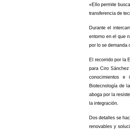
«Ello permite buscar
transferencia de tec
Durante el intercam
entorno en el que nu
por lo se demanda o
El recorrido por la
para Ciro Sánchez 
conocimientos e 
Biotecnología de l
aboga por la resist
la integración.
Dos detalles se hac
renovables y soluc