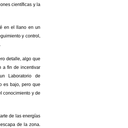
ones científicas y la
fé en el llano en un
eguimiento y control,
.
ro detalle, algo que
a fin de incentivar
un Laboratorio de
o es bajo, pero que
el conocimiento y de
arte de las energías
 escapa de la zona.