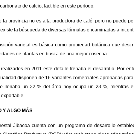
l carbonato de calcio, factible en este período.
e la provincia no es alta productora de café, pero no puede p
o existe la búsqueda de diversas fórmulas encaminadas a incenti
ición varietal es básica como propiedad botánica que descri
iedades de plantas en busca de una mejor cosecha.
realizados en 2011 este detalle frenaba el desarrollo. Por e
ctualidad disponen de 16 variantes comerciales aprobadas para
e llenaba un 32 % del área hoy ocupa un 23 %, mientras el
 exportable.
 Y ALGO MÁS
estal Jibacoa cuenta con un programa de desarrollo establ