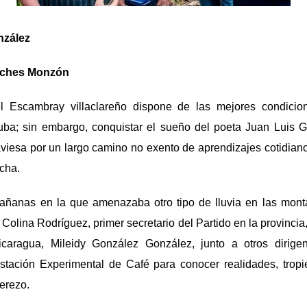
nzález
ilches Monzón
 Escambray villaclareño dispone de las mejores condicion
uba; sin embargo, conquistar el sueño del poeta Juan Luis G
raviesa por un largo camino no exento de aprendizajes cotidian
cha.
ñanas en la que amenazaba otro tipo de lluvia en las mont
 Colina Rodríguez, primer secretario del Partido en la provinc
aragua, Mileidy González González, junto a otros dirigent
Estación Experimental de Café para conocer realidades, tropi
erezo.