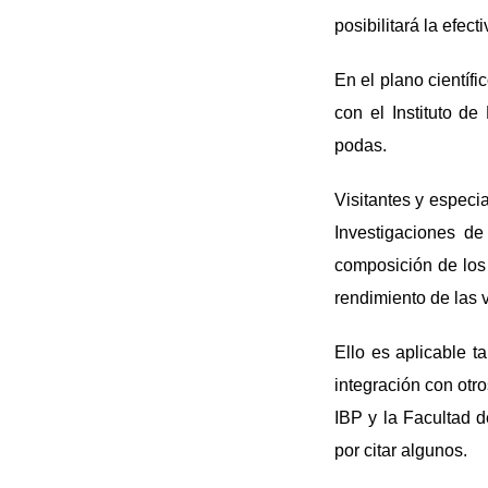
posibilitará la efect
En el plano científi
con el Instituto d
podas.
Visitantes y especia
Investigaciones d
composición de los 
rendimiento de las 
Ello es aplicable t
integración con otro
IBP y la Facultad 
por citar algunos.