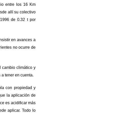
dio entre los 16 Km
de allí su colectivo
 1996 de 0.32 t por
nsistir en avances a
trientes no ocurre de
el cambio climático y
s a tener en cuenta.
bla con propiedad y
ue la aplicación de
ce es acidificar más
ede aplicar. Todo lo