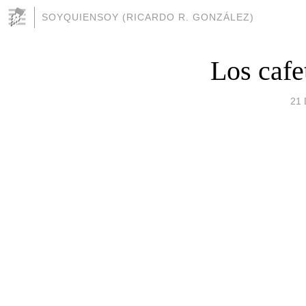
SOYQUIENSOY (RICARDO R. GONZÁLEZ)
Los cafe
21 