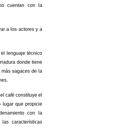
 no cuentan con la
ar a los actores y a
 el lenguaje técnico
erradura donde tiene
s más sagaces de la
nes.
 el café constituye el
 lugar que propicie
denamiento con la
las características