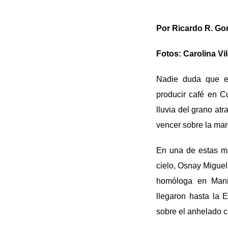
Por Ricardo R. Go
Fotos: Carolina V
Nadie duda que el
producir café en C
lluvia del grano at
vencer sobre la mar
En una de estas ma
cielo, Osnay Miguel
homóloga en Manic
llegaron hasta la 
sobre el anhelado c