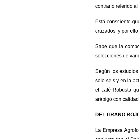
contrario referido a
Está consciente qu
cruzados, y por ell
Sabe que la compos
selecciones de var
Según los estudios 
solo seis y en la a
el café Robusta qu
arábigo con calidad
DEL GRANO ROJO
La Empresa Agrofor