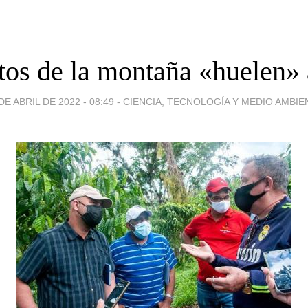
tos de la montaña «huelen» 
DE ABRIL DE 2022 - 08:49
-
CIENCIA, TECNOLOGÍA Y MEDIO AMBIE