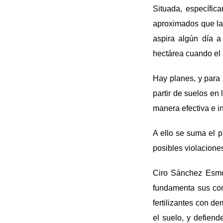
Situada, específic
aproximados que la 
aspira algún día a
hectárea cuando el 
Hay planes, y para 
partir de suelos en 
manera efectiva e in
A ello se suma el pr
posibles violaciones
Ciro Sánchez Esmor
fundamenta sus con
fertilizantes con d
el suelo, y defiend