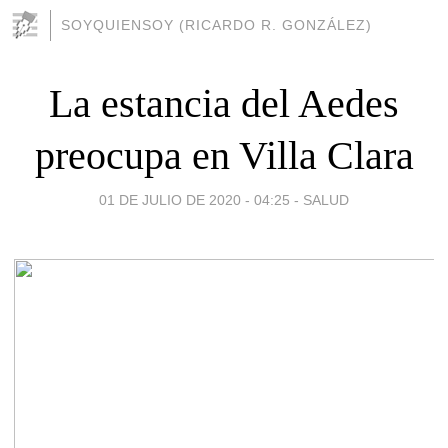
SOYQUIENSOY (RICARDO R. GONZÁLEZ)
La estancia del Aedes
preocupa en Villa Clara
01 DE JULIO DE 2020 - 04:25
-
SALUD