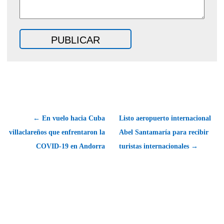
← En vuelo hacia Cuba
Listo aeropuerto internacional
villaclareños que enfrentaron la
Abel Santamaría para recibir
COVID-19 en Andorra
turistas internacionales →