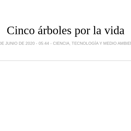
Cinco árboles por la vida
DE JUNIO DE 2020 - 05:44
-
CIENCIA, TECNOLOGÍA Y MEDIO AMBI