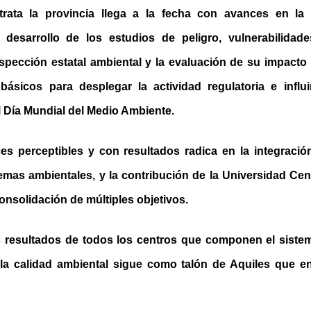
trata la provincia llega a la fecha con avances en la 
 desarrollo de los estudios de peligro, vulnerabilidade
nspección estatal ambiental y la evaluación de su impacto
ásicos para desplegar la actividad regulatoria e influ
el Día Mundial del Medio Ambiente.
es perceptibles y con resultados radica en la integració
temas ambientales, y la contribución de la Universidad Cen
consolidación de múltiples objetivos.
 resultados de todos los centros que componen el sistem
e la calidad ambiental sigue como talón de Aquiles que e