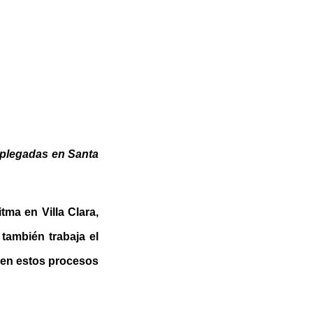
splegadas en Santa
ma en Villa Clara,
también trabaja el
n en estos procesos