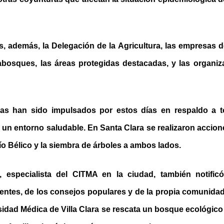
, además, la Delegación de la Agricultura, las empresas de
bosques, las áreas protegidas destacadas, y las organiz
as han sido impulsados por estos días en respaldo a 
r un entorno saludable. En Santa Clara se realizaron accio
río Bélico y la siembra de árboles a ambos lados.
especialista del CITMA en la ciudad, también notific
entes, de los consejos populares y de la propia comunidad
sidad Médica de Villa Clara se rescata un bosque ecológic