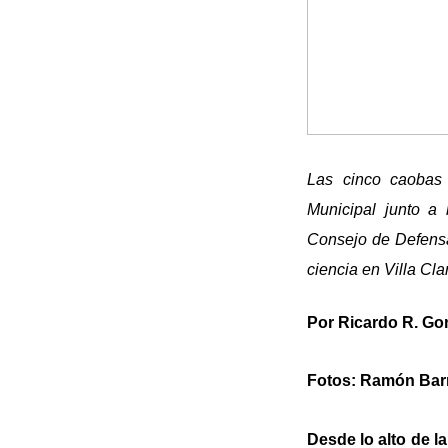
Las cinco caobas 
Municipal junto a 
Consejo de Defensa
ciencia en Villa Cla
Por Ricardo R. Go
Fotos: Ramón Bar
Desde lo alto de l