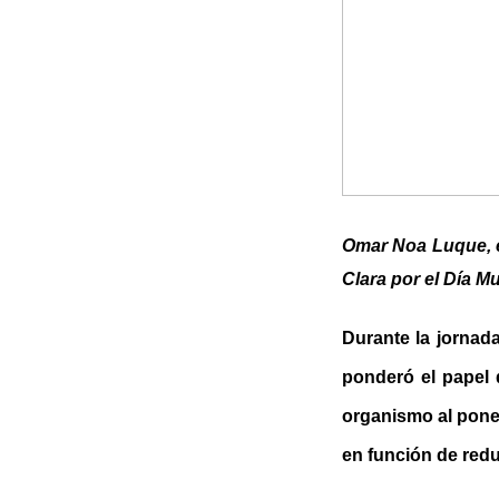
Omar Noa Luque, e
Clara por el Día M
Durante la jornad
ponderó el papel 
organismo al poner
en función de redu