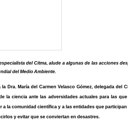
specialista del Citma, alude a algunas de las acciones de
undial del Medio Ambiente.
a la Dra. María del Carmen Velasco Gómez, delegada del Cit
de la ciencia ante las adversidades actuales para las que 
 a la comunidad científica y a las entidades que participa
cirlos y evitar que se conviertan en desastres.