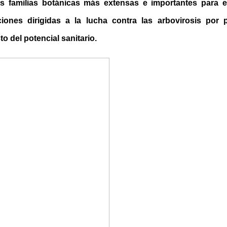
s familias botánicas más extensas e importantes para e
iones dirigidas a la lucha contra las arbovirosis por 
sto del potencial sanitario.