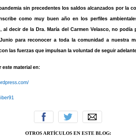
andemia sin precedentes los saldos alcanzados por la co
inscribe como muy buen año en los perfiles ambientales,
o, al decir de la Dra. María del Carmen Velasco, no podía 
 Junio para reconocer a toda la comunidad a nuestra ma
 con las fuerzas que impulsan la voluntad de seguir adelante
 ver este material en:
wordpress.com/
iciber91
OTROS ARTÍCULOS EN ESTE BLOG: