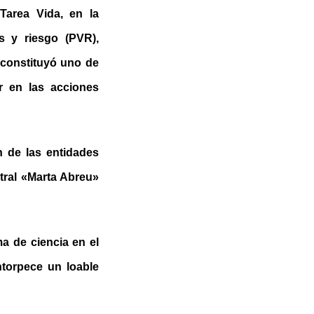
Tarea Vida, en la
s y riesgo (PVR),
 constituyó uno de
ir en las acciones
n de las entidades
tral «Marta Abreu»
a de ciencia en el
ntorpece un loable