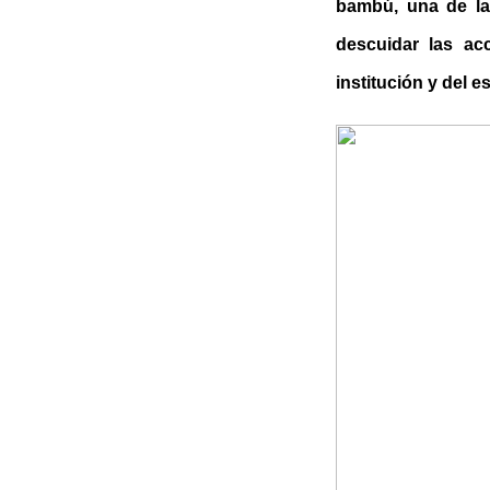
bambú, una de la
descuidar las acc
institución y del e