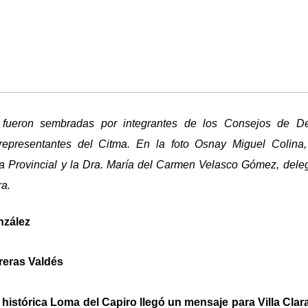
fueron sembradas por integrantes de los Consejos de De
representantes del Citma. En la foto Osnay Miguel Colina,
 Provincial y la Dra. María del Carmen Velasco Gómez, dele
ra.
nzález
reras Valdés
a histórica Loma del Capiro llegó un mensaje para Villa Cla