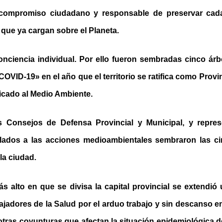
l compromiso ciudadano y responsable de preservar cada
s que ya cargan sobre el Planeta.
onciencia individual. Por ello fueron sembradas cinco á
 COVID-19» en el año que el territorio se ratifica como Prov
icado al Medio Ambiente.
os Consejos de Defensa Provincial y Municipal, y repres
lados a las acciones medioambientales sembraron las c
la ciudad.
s alto en que se divisa la capital provincial se extendió
bajadores de la Salud por el arduo trabajo y sin descanso e
otras coyunturas que afectan la situación epidemiológica de