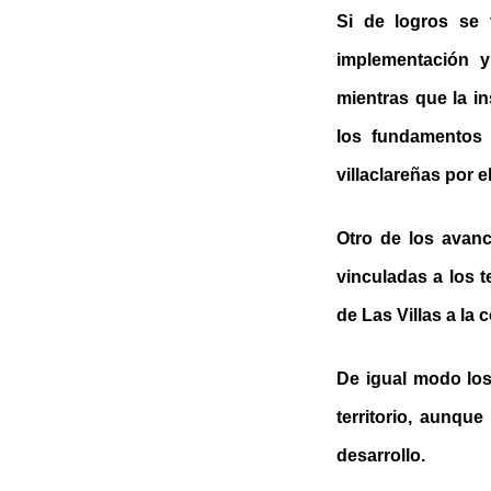
Si de logros se 
implementación y
mientras que la i
los fundamentos b
villaclareñas por 
Otro de los avanc
vinculadas a los 
de Las Villas a la 
De igual modo los
territorio, aunqu
desarrollo.