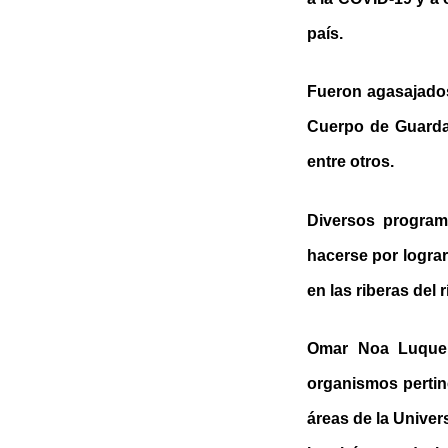
país.
Fueron agasajados
Cuerpo de Guarda
entre otros.
Diversos program
hacerse por logra
en las riberas del 
Omar Noa Luque, 
organismos pertin
áreas de la Univer