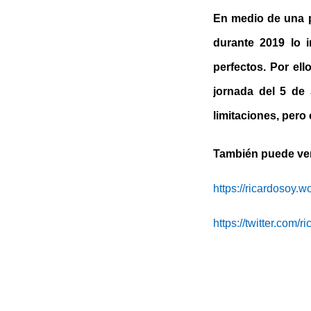
En medio de una p
durante 2019 lo 
perfectos. Por ell
jornada del 5 de
limitaciones, pero
También puede
https://ricardosoy.
https://twitter.com/r