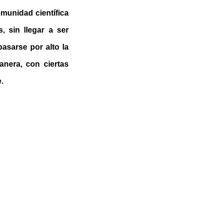
munidad científica
 sin llegar a ser
pasarse por alto la
nera, con ciertas
.