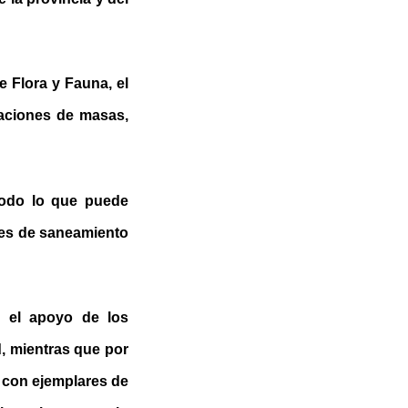
 Flora y Fauna, el
aciones de masas,
todo lo que puede
nes de saneamiento
ó el apoyo de los
, mientras que por
o con ejemplares de