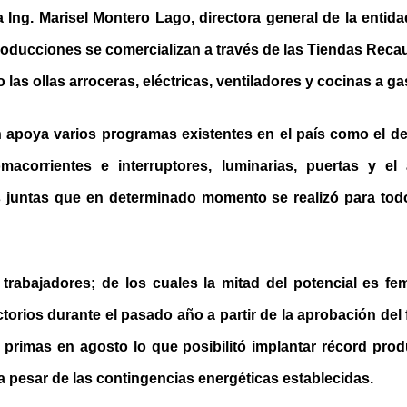
a Ing. Marisel Montero Lago, directora general de la entid
producciones se comercializan a través de las Tiendas Reca
las ollas arroceras, eléctricas, ventiladores y cocinas a ga
n apoya varios programas existentes en el país como el de 
macorrientes e interruptores, luminarias, puertas y el 
s juntas que en determinado momento se realizó para to
trabajadores; de los cuales la mitad del potencial es fe
ctorios durante el pasado año a partir de la aprobación del 
 primas en agosto lo que posibilitó implantar récord prod
 a pesar de las contingencias energéticas establecidas.