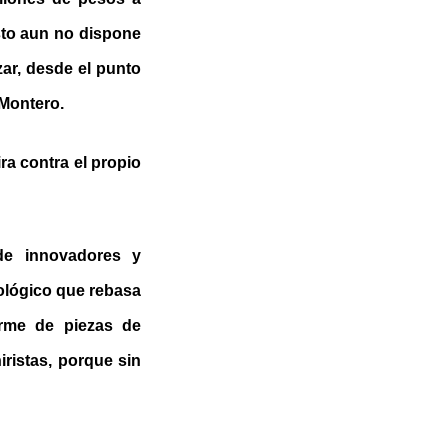
esto aun no dispone
ar, desde el punto
 Montero.
ra contra el propio
de innovadores y
ológico que rebasa
orme de piezas de
iristas, porque sin