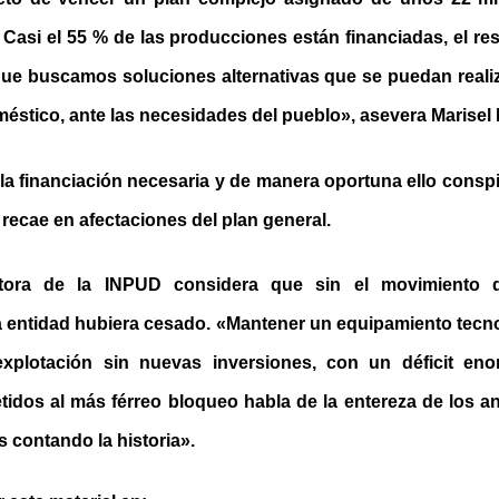
 Casi el 55 % de las producciones están financiadas, el r
 que buscamos soluciones alternativas que se puedan realiz
méstico, ante las necesidades del pueblo», asevera Marisel
la financiación necesaria y de manera oportuna ello conspi
 recae en afectaciones del plan general.
tora de la INPUD considera que sin el movimiento 
la entidad hubiera cesado. «Mantener un equipamiento tecn
xplotación sin nuevas inversiones, con un déficit en
idos al más férreo bloqueo habla de la entereza de los an
s contando la historia».