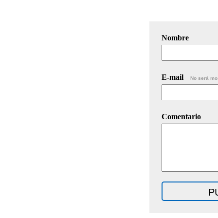
Nombre
E-mail
No será mo
Comentario