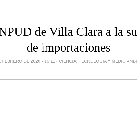
NPUD de Villa Clara a la su
de importaciones
E FEBRERO DE 2020 - 16:11
-
CIENCIA, TECNOLOGÍA Y MEDIO AMB