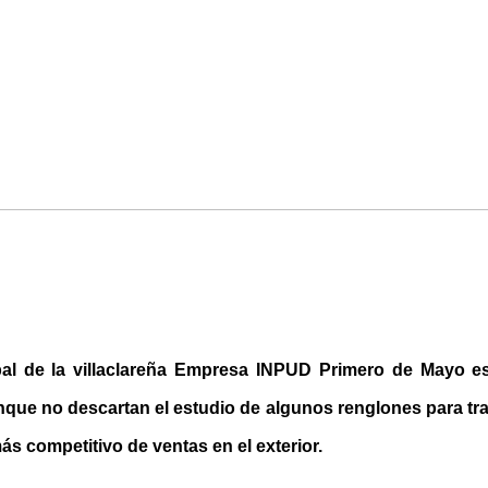
ipal de la villaclareña Empresa INPUD Primero de Mayo es
que no descartan el estudio de algunos renglones para trat
 competitivo de ventas en el exterior.