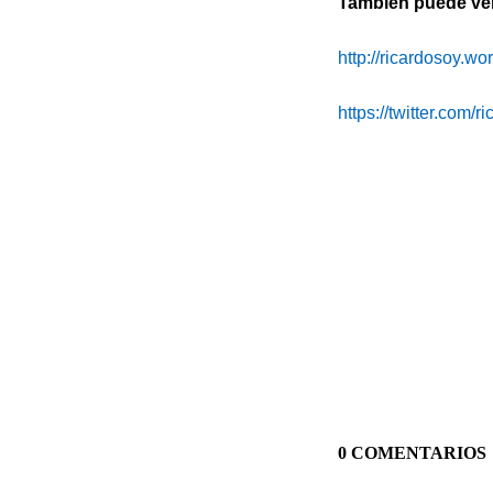
También puede ver 
http://ricardosoy.w
https://twitter.com/r
0 COMENTARIOS