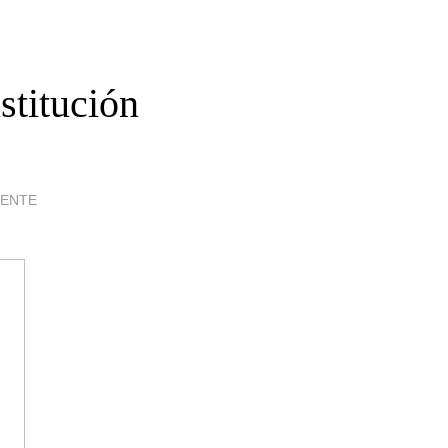
stitución
IENTE