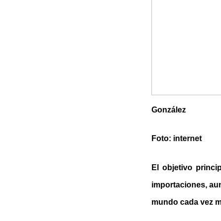
González
Foto: internet
El objetivo princ
importaciones, aun
mundo cada vez más