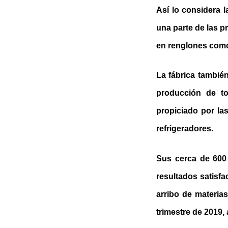
Así lo considera l
una parte de las 
en renglones como 
La fábrica tambié
producción de to
propiciado por la
refrigeradores.
Sus cerca de 600 
resultados satisfa
arribo de materias
trimestre de 2019,