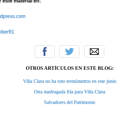
este material en:
ordpress.com
iciber91
OTROS ARTÍCULOS EN ESTE BLOG:
Villa Clara no ha roto termómetros en este junio
Otra madrugada fría para Villa Clara
Salvadores del Patrimonio