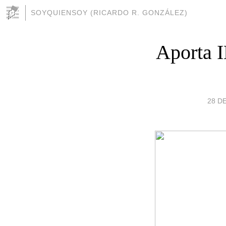
SOYQUIENSOY (RICARDO R. GONZÁLEZ)
Aporta I
28 D