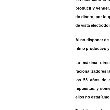
producir y vender.
de dinero, por lo
de vista electrodo
Al no disponer de 
ritmo productivo y
La máxima direc
racionalizadores 
los 55 años de e
repuestos, y somet
ellos no estaríamo