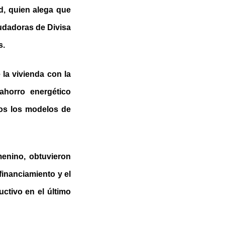
ad, quien alega que
udadoras de Divisa
s.
la vivienda con la
ahorro energético
dos los modelos de
menino, obtuvieron
financiamiento y el
uctivo en el último