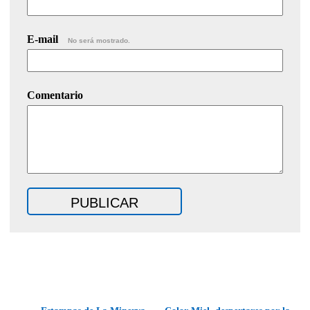
E-mail
No será mostrado.
Comentario