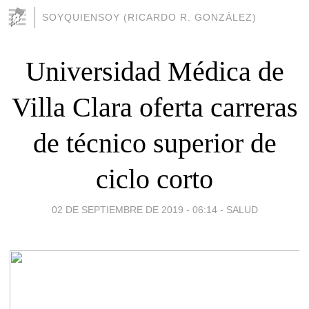
SOYQUIENSOY (RICARDO R. GONZÁLEZ)
Universidad Médica de
Villa Clara oferta carreras
de técnico superior de
ciclo corto
02 DE SEPTIEMBRE DE 2019 - 06:14
-
SALUD