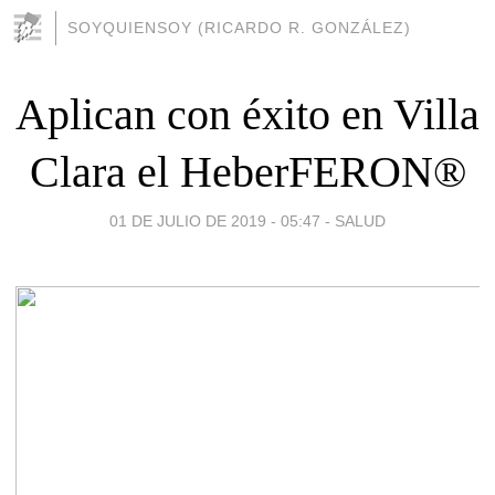
SOYQUIENSOY (RICARDO R. GONZÁLEZ)
Aplican con éxito en Villa
Clara el HeberFERON®
01 DE JULIO DE 2019 - 05:47
-
SALUD