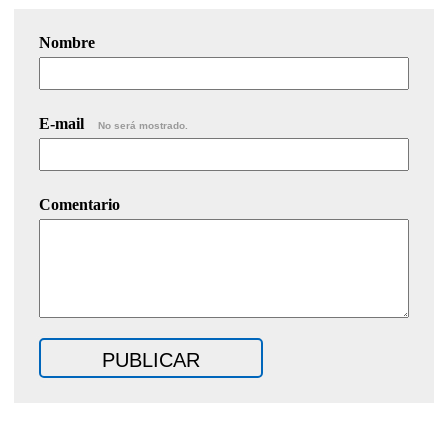
Nombre
E-mail
No será mostrado.
Comentario