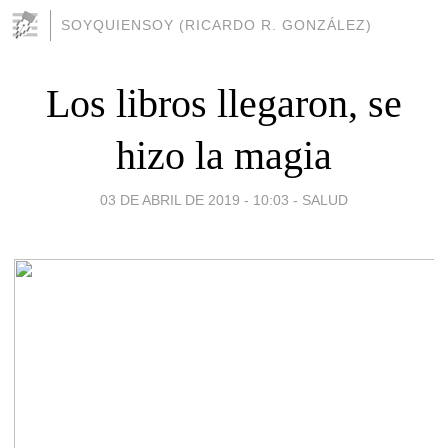
SOYQUIENSOY (RICARDO R. GONZÁLEZ)
Los libros llegaron, se
hizo la magia
03 DE ABRIL DE 2019 - 10:03
-
SALUD