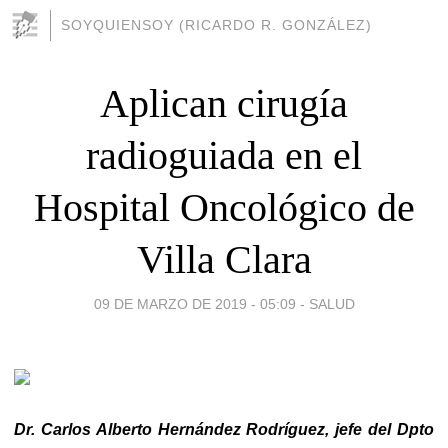
SOYQUIENSOY (RICARDO R. GONZÁLEZ)
Aplican cirugía
radioguiada en el
Hospital Oncológico de
Villa Clara
09 DE MARZO DE 2019 - 05:09
-
SALUD
Dr. Carlos Alberto Hernández Rodríguez, jefe del Dpto