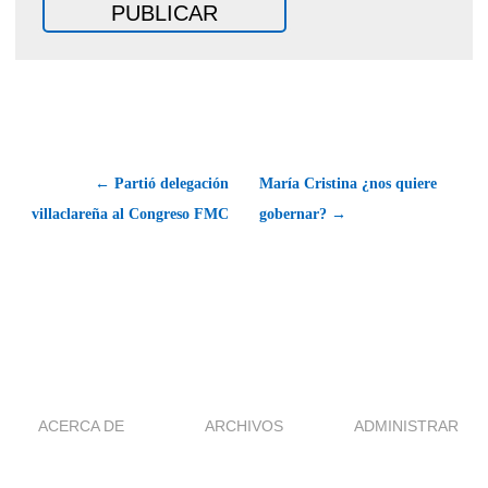
← Partió delegación
María Cristina ¿nos quiere
villaclareña al Congreso FMC
gobernar? →
ACERCA DE
ARCHIVOS
ADMINISTRAR