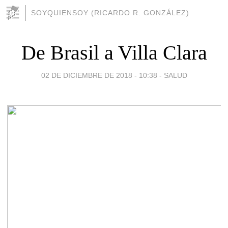
SOYQUIENSOY (RICARDO R. GONZÁLEZ)
De Brasil a Villa Clara
02 DE DICIEMBRE DE 2018 - 10:38
-
SALUD