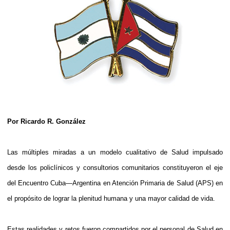
Por Ricardo R. González
Las múltiples miradas a un modelo cualitativo de Salud impulsado
desde los policlínicos y consultorios comunitarios constituyeron el eje
del Encuentro Cuba—Argentina en Atención Primaria de Salud (APS) en
el propósito de lograr la plenitud humana y una mayor calidad de vida.
Estas realidades y retos fueron compartidos por el personal de Salud en