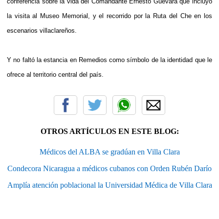
conferencia sobre la vida del Comandante Ernesto Guevara que incluyó
la visita al Museo Memorial, y el recorrido por la Ruta del Che en los
escenarios villaclareños.
Y no faltó la estancia en Remedios como símbolo de la identidad que le
ofrece al territorio central del país.
OTROS ARTÍCULOS EN ESTE BLOG:
Médicos del ALBA se gradúan en Villa Clara
Condecora Nicaragua a médicos cubanos con Orden Rubén Darío
Amplía atención poblacional la Universidad Médica de Villa Clara