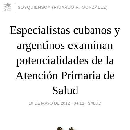
SOYQUIENSOY (RICARDO R. GONZÁLEZ)
Especialistas cubanos y
argentinos examinan
potencialidades de la
Atención Primaria de
Salud
19 DE MAYO DE 2012 - 04:12
-
SALUD