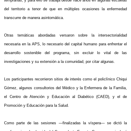
tempranas, y para ello se trabaja desde hace años en algunas escuelas
del territorio a tenor de que en múltiples ocasiones la enfermedad
transcurre de manera asintomática.
Otras temáticas abordadas versaron sobre la intersectorialidad
necesaria en la APS, lo necesario del capital humano para enfrentar el
desarrollo sostenible del programa, sin excluir lo vital de las
investigaciones y su extensión a la comunidad, por citar algunas.
Los participantes recorrieron sitios de interés como el policlínico Chiqui
Gómez, algunos consultorios del Médico y la Enfermera de la Familia,
el Centro de Atención y Educación al Diabético (CAED), y el de
Promoción y Educación para la Salud.
Como parte de las sesiones —finalizadas la víspera— se dictó la